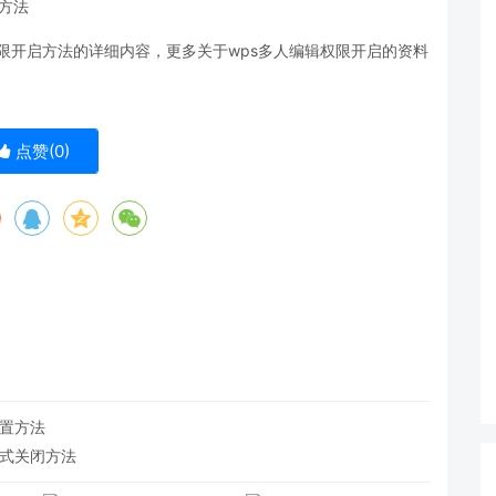
权限开启方法的详细内容，更多关于wps多人编辑权限开启的资料
点赞(
0
)
设置方法
模式关闭方法