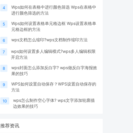
Wps如何在表格中进行颜色筛选 Wps在表格中
4
进行颜色筛选的方法
Wps如何设置表格单元格边框 Wps设置表格单
5
元格边框的方法
wps文档怎么缩印?wps文档制作缩印方法
6
wps如何设置多人编辑模式?wps多人编辑权限
7
开启方法
wps封面怎么添加反白字? wps做反白字海报效
8
果的技巧
WPS如何设置自动保存？WPS设置自动保存的
9
方法
wps怎么制作空心字体? wps文字添加轮廓描
10
边效果的技巧
推荐资讯