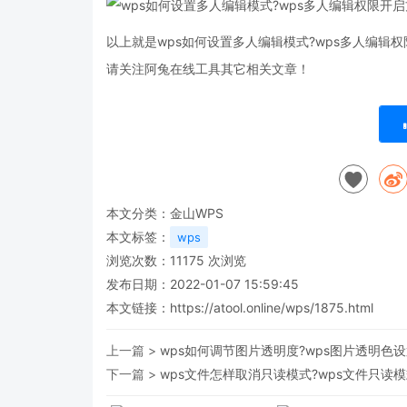
以上就是wps如何设置多人编辑模式?wps多人编辑
请关注阿兔在线工具其它相关文章！
本文分类：
金山WPS
本文标签：
wps
浏览次数：
11175
次浏览
发布日期：2022-01-07 15:59:45
本文链接：
https://atool.online/wps/1875.html
上一篇 >
wps如何调节图片透明度?wps图片透明色
下一篇 >
wps文件怎样取消只读模式?wps文件只读