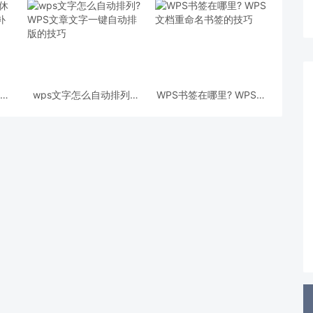
休假
wps文字怎么自动排列?
WPS书签在哪里? WPS文
补助
WPS文章文字一键自动排
档重命名书签的技巧
版的技巧