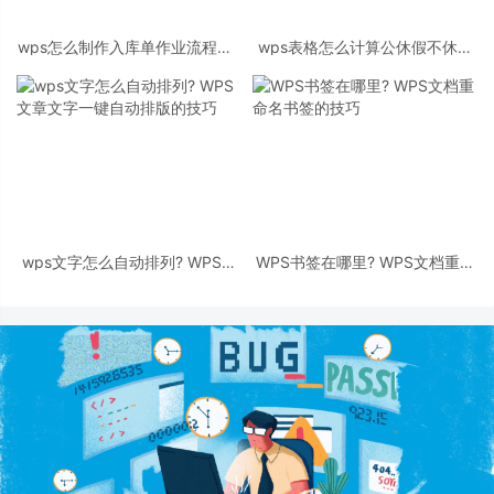
wps怎么制作入库单作业流程图?
wps表格怎么计算公休假不休补
wps流程图的做法
助? 公司公休补助的计算方法
wps文字怎么自动排列? WPS文
WPS书签在哪里? WPS文档重命
章文字一键自动排版的技巧
名书签的技巧