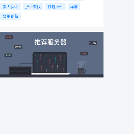
实人认证
折半查找
打包插件
标准
禁用刷新