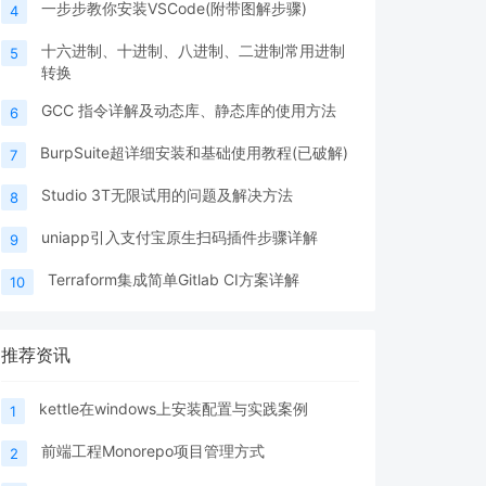
一步步教你安装VSCode(附带图解步骤)
4
十六进制、十进制、八进制、二进制常用进制
5
转换
GCC 指令详解及动态库、静态库的使用方法
6
BurpSuite超详细安装和基础使用教程(已破解)
7
Studio 3T无限试用的问题及解决方法
8
uniapp引入支付宝原生扫码插件步骤详解
9
Terraform集成简单Gitlab CI方案详解
10
推荐资讯
kettle在windows上安装配置与实践案例
1
前端工程Monorepo项目管理方式
2