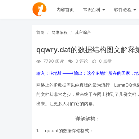
内容首页
常识百科
软件教程
首页
网络编程
其它综合
qqwry.dat的数据结构图文解释第
7790 阅读
0 评论
0 点赞
输入：IP地址———>输出：这个IP地址所在的国家
网络上的IP数据库以纯真版的最为流行，LumaQQ
的文档却非常之少，后来终于在网上找到了几份文档，才
出来。让更多人明白它的内幕。
详解解构：
1.
qq.dat的数据存储格式：