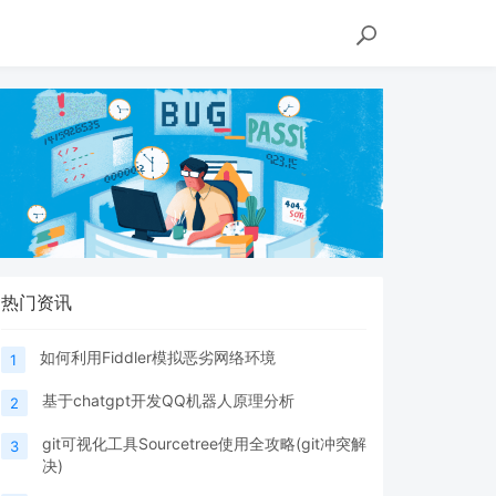
热门资讯
如何利用Fiddler模拟恶劣网络环境
1
基于chatgpt开发QQ机器人原理分析
2
git可视化工具Sourcetree使用全攻略(git冲突解
3
决)