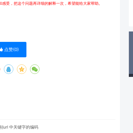
和感受，把这个问题再详细的解释一次，希望能给大家帮助。
点赞(
0
)
别url 中关键字的编码