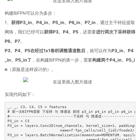
构建BiFPN可以分为多步：
1、
获得P3_in、P4_in、P5_in、P6_in、P7_in
，通过主干特征提取
网络，我们已经可以
获得P3、P4、P5
，还需要
进行两次下采样获得
P6、P7
。
P3、P4、P5在经过1x1卷积调整通道数后
，就可以作为
P3_in、P4
_in、P5_in了
，在构建BiFPN的第一步，需要
构建两个P4_in、P5_i
n
（原版是这样设计的）。
实现代码如下：
_, _, C3, C4, C5 = features

# 第一次BIFPN需要 下采样 与 降通道 获得 p3_in p4_in p5_in p6_in p7_
#-----------------------------下采样 与 降通道-------------------
P3_in = C3

P3_in = layers.Conv2D(num_channels, kernel_size=1, padding='s
                        name=f'fpn_cells/cell_{id}/fnode3/res
P3_in = layers.BatchNormalization(momentum=MOMENTUM, epsilon=
                                    name=f'fpn_cells/cell_{id