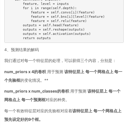
        feature, level = inputs

        for i in range(self.depth):

            feature = self.convs[i](feature)

            feature = self.bns[i][level](feature)

            feature = self.relu(feature)

        outputs = self.head(feature)

        outputs = self.reshape(outputs)

        outputs = self.activation(outputs)

        return outputs
4、预测结果的解码
我们通过对每一个特征层的处理，可以获得三个内容，分别是：
num_priors x 4的卷积
用于预测
该特征层上
每一个网格点上 每一
个先验框
的变化情况。**
num_priors x num_classes的卷积
用于预测
该特征层上
每一个
网格点上
每一个预测框
对应的种类。
每一个有效特征层对应的先验框对应着
该特征层上
每一个网格点上
预先设定好的9个框。