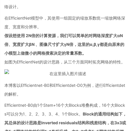
络设计。
在EfficientNet模型中，其使用一组固定的缩放系数统一缩放网络深
度、宽度和分辨率。
假设想使用 2N倍的计算资源，我们可以简单的对网络深度扩大αN
倍、宽度扩大βN 、图像尺寸扩大γN倍，这里的α,β,γ都是由原来的
小模型上做微小的网格搜索决定的常量系数。
如图为EfficientNet的设计思路，从三个方面同时拓充网络的特性。
本博客以Efficientnet-B0和Efficientdet-D0为例，进行Efficientdet
的解析。
Efficientnet-B0由1个Stem+16个大Blocks堆叠构成，16个大Block
s可以分为1、2、2、3、3、4、1个Block。
Block的通用结构如下，
其总体的设计思路是Inverted residuals结构和残差结构，在3x3或