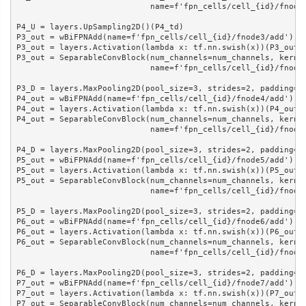
                            name=f'fpn_cells/cell_{id}/fnode2
P4_U = layers.UpSampling2D()(P4_td)

P3_out = wBiFPNAdd(name=f'fpn_cells/cell_{id}/fnode3/add')([P
P3_out = layers.Activation(lambda x: tf.nn.swish(x))(P3_out)

P3_out = SeparableConvBlock(num_channels=num_channels, kernel
                            name=f'fpn_cells/cell_{id}/fnode3
P3_D = layers.MaxPooling2D(pool_size=3, strides=2, padding='s
P4_out = wBiFPNAdd(name=f'fpn_cells/cell_{id}/fnode4/add')([P
P4_out = layers.Activation(lambda x: tf.nn.swish(x))(P4_out)

P4_out = SeparableConvBlock(num_channels=num_channels, kernel
                            name=f'fpn_cells/cell_{id}/fnode4
P4_D = layers.MaxPooling2D(pool_size=3, strides=2, padding='s
P5_out = wBiFPNAdd(name=f'fpn_cells/cell_{id}/fnode5/add')([P
P5_out = layers.Activation(lambda x: tf.nn.swish(x))(P5_out)

P5_out = SeparableConvBlock(num_channels=num_channels, kernel
                            name=f'fpn_cells/cell_{id}/fnode5
P5_D = layers.MaxPooling2D(pool_size=3, strides=2, padding='s
P6_out = wBiFPNAdd(name=f'fpn_cells/cell_{id}/fnode6/add')([P
P6_out = layers.Activation(lambda x: tf.nn.swish(x))(P6_out)

P6_out = SeparableConvBlock(num_channels=num_channels, kernel
                            name=f'fpn_cells/cell_{id}/fnode6
P6_D = layers.MaxPooling2D(pool_size=3, strides=2, padding='s
P7_out = wBiFPNAdd(name=f'fpn_cells/cell_{id}/fnode7/add')([P
P7_out = layers.Activation(lambda x: tf.nn.swish(x))(P7_out)

P7_out = SeparableConvBlock(num_channels=num_channels, kernel