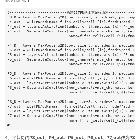
#--------------------------构建BIFPN的上下采样循环----------------
P3_D = layers.MaxPooling2D(pool_size=3, strides=2, padding='s
P4_out = wBiFPNAdd(name=f'fpn_cells/cell_{id}/fnode4/add')([P
P4_out = layers.Activation(lambda x: tf.nn.swish(x))(P4_out)

P4_out = SeparableConvBlock(num_channels=num_channels, kernel
                            name=f'fpn_cells/cell_{id}/fnode4
P4_D = layers.MaxPooling2D(pool_size=3, strides=2, padding='s
P5_out = wBiFPNAdd(name=f'fpn_cells/cell_{id}/fnode5/add')([P
P5_out = layers.Activation(lambda x: tf.nn.swish(x))(P5_out)

P5_out = SeparableConvBlock(num_channels=num_channels, kernel
                            name=f'fpn_cells/cell_{id}/fnode5
P5_D = layers.MaxPooling2D(pool_size=3, strides=2, padding='s
P6_out = wBiFPNAdd(name=f'fpn_cells/cell_{id}/fnode6/add')([P
P6_out = layers.Activation(lambda x: tf.nn.swish(x))(P6_out)

P6_out = SeparableConvBlock(num_channels=num_channels, kernel
                            name=f'fpn_cells/cell_{id}/fnode6
P6_D = layers.MaxPooling2D(pool_size=3, strides=2, padding='s
P7_out = wBiFPNAdd(name=f'fpn_cells/cell_{id}/fnode7/add')([P
P7_out = layers.Activation(lambda x: tf.nn.swish(x))(P7_out)

P7_out = SeparableConvBlock(num_channels=num_channels, kernel
                            name=f'fpn_cells/cell_{id}/fnode7
#-----------------------------------------------------------
4、将获得的
P3_out、P4_out、P5_out、P6_out、P7_out作为P3