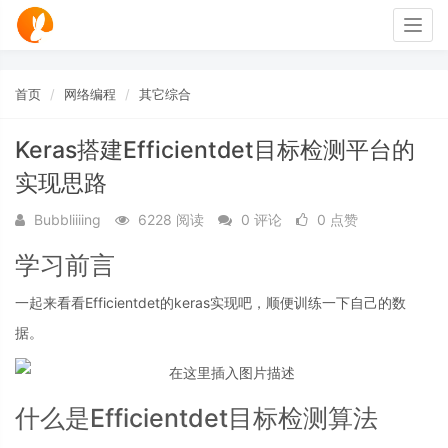
Togg
navig
首页
网络编程
其它综合
Keras搭建Efficientdet目标检测平台的
实现思路
Bubbliiiing
6228 阅读
0 评论
0 点赞
学习前言
一起来看看Efficientdet的keras实现吧，顺便训练一下自己的数
据。
什么是Efficientdet目标检测算法