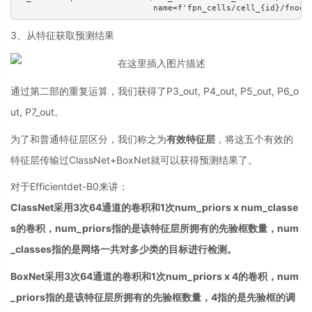
                            name=f'fpn_cells/cell_{id}/fnode
3、从特征获取预测结果
通过第二部的重复运算，我们获得了P3_out, P4_out, P5_out, P6_o
ut, P7_out。
为了和普通特征层区分，我们称之为
有效特征层
，将这五个有效的
特征层传输过ClassNet+BoxNet就可以获得预测结果了。
对于Efficientdet-B0来讲：
ClassNet采用3次64通道的卷积和1次num_priors x num_classe
s的卷积，num_priors指的是该特征层所拥有的先验框数量，num
_classes指的是网络一共对多少类的目标进行检测。
BoxNet采用3次64通道的卷积和1次num_priors x 4的卷积，num
_priors指的是该特征层所拥有的先验框数量，4指的是先验框的调