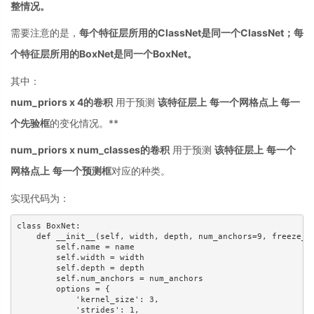
整情况。
需要注意的是，
每个特征层所用的ClassNet是同一个ClassNet；每
个特征层所用的BoxNet是同一个BoxNet。
其中：
num_priors x 4的卷积
用于预测
该特征层上
每一个网格点上 每一
个先验框
的变化情况。**
num_priors x num_classes的卷积
用于预测
该特征层上
每一个
网格点上
每一个预测框
对应的种类。
实现代码为：
class BoxNet:

    def __init__(self, width, depth, num_anchors=9, freeze_bn
        self.name = name

        self.width = width

        self.depth = depth

        self.num_anchors = num_anchors

        options = {

            'kernel_size': 3,

            'strides': 1,
