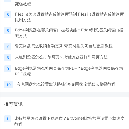
死链教程
Filezilla怎么设置站点传输速度限制 Filezilla设置站点传输速度
5
限制方法
Edge浏览器在哪关闭窗口拦截功能？Edge浏览器关闭窗口拦
6
截方法
夸克网盘怎么取消自动更新 夸克网盘关闭自动更新教程
7
火狐浏览器怎么打印网页？火狐浏览器打印网页方法
8
Edge浏览器怎么将网页保存为PDF？Edge浏览器网页保存为
9
PDF教程
夸克网盘怎么设置默认路径?夸克网盘设置默认路径教程
10
推荐资讯
比特彗星怎么设置下载速度？BitComet比特彗星设置下载速度
1
教程