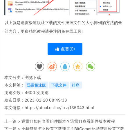
以上就是迅雷极速版让下载的文件按照文件的大小排列的方法的全
部内容，更多精彩教程请关注阿兔在线工具!
点赞(
0
)
本文分类：
浏览下载
本文标签：
迅雷极速版
下载文件
排序
浏览次数：
4600
次浏览
发布日期：2023-02-20 08:49:38
本文链接：
https://atool.online/llxz/135343.html
上一篇 >
迅雷11如何查看组件版本？迅雷11查看组件版本教程
下一篇 >
比特彗星怎么设置下载速度？BitComet比特彗星设置下载