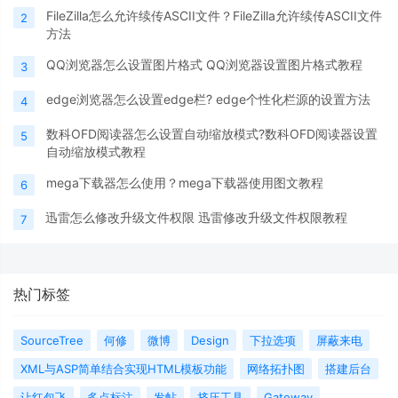
FileZilla怎么允许续传ASCII文件？FileZilla允许续传ASCII文件
2
方法
QQ浏览器怎么设置图片格式 QQ浏览器设置图片格式教程
3
edge浏览器怎么设置edge栏? edge个性化栏源的设置方法
4
数科OFD阅读器怎么设置自动缩放模式?数科OFD阅读器设置
5
自动缩放模式教程
mega下载器怎么使用？mega下载器使用图文教程
6
迅雷怎么修改升级文件权限 迅雷修改升级文件权限教程
7
热门标签
SourceTree
何修
微博
Design
下拉选项
屏蔽来电
XML与ASP简单结合实现HTML模板功能
网络拓扑图
搭建后台
让红包飞
多点标注
发帖
挤压工具
Gateway