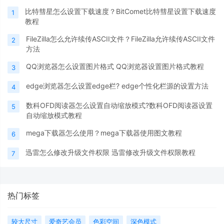
比特彗星怎么设置下载速度？BitComet比特彗星设置下载速度
1
教程
FileZilla怎么允许续传ASCII文件？FileZilla允许续传ASCII文件
2
方法
QQ浏览器怎么设置图片格式 QQ浏览器设置图片格式教程
3
edge浏览器怎么设置edge栏? edge个性化栏源的设置方法
4
数科OFD阅读器怎么设置自动缩放模式?数科OFD阅读器设置
5
自动缩放模式教程
mega下载器怎么使用？mega下载器使用图文教程
6
迅雷怎么修改升级文件权限 迅雷修改升级文件权限教程
7
热门标签
较大尺寸
爱奇艺会员
色彩空间
深色模式