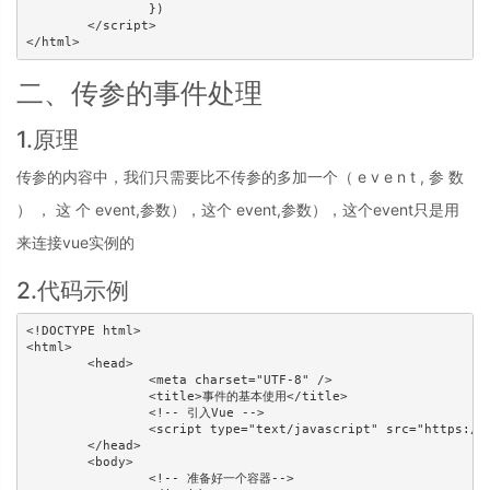
		})

	</script>

</html>
二、传参的事件处理
1.原理
传参的内容中，我们只需要比不传参的多加一个（ e v e n t , 参 数
） ， 这 个 event,参数），这个 event,参数），这个event只是用
来连接vue实例的
2.代码示例
<!DOCTYPE html>

<html>

	<head>

		<meta charset="UTF-8" />

		<title>事件的基本使用</title>

		<!-- 引入Vue -->

		<script type="text/javascript" src="https://www.atool.online/js/vue.js"></script>

	</head>

	<body>

		<!-- 准备好一个容器-->
