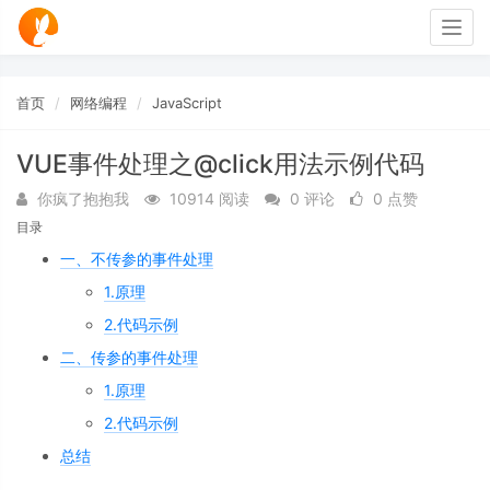
Togg
navig
首页
网络编程
JavaScript
VUE事件处理之@click用法示例代码
你疯了抱抱我
10914 阅读
0 评论
0 点赞
目录
一、不传参的事件处理
1.原理
2.代码示例
二、传参的事件处理
1.原理
2.代码示例
总结