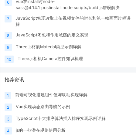
vue在install时node-
6
sass@4.14.1 postinstall:node scripts/build.js错误解决
JavaScript实现读取上传视频文件的时长和第一帧画面过程讲
7
解
JavaScript闭包和作用域链的定义实现
8
Three.js材质Material类型示例详解
9
Three.js相机Camera控件知识梳理
10
推荐资讯
前端可视化搭建组件值与联动实现详解
1
Vue实现动态路由导航的示例
2
TypeScript十大排序算法插入排序实现示例详解
3
js的一些潜在规则使用分析
4