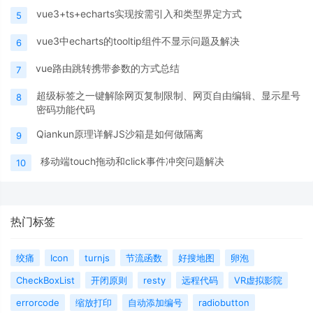
vue3+ts+echarts实现按需引入和类型界定方式
5
vue3中echarts的tooltip组件不显示问题及解决
6
vue路由跳转携带参数的方式总结
7
超级标签之一键解除网页复制限制、网页自由编辑、显示星号
8
密码功能代码
Qiankun原理详解JS沙箱是如何做隔离
9
移动端touch拖动和click事件冲突问题解决
10
热门标签
绞痛
Icon
turnjs
节流函数
好搜地图
卵泡
CheckBoxList
开闭原则
resty
远程代码
VR虚拟影院
errorcode
缩放打印
自动添加编号
radiobutton