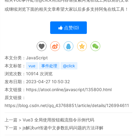
或继续浏览下面的相关文章希望大家以后多多支持阿兔在线工具！
点赞(
0
)
本文分类：
JavaScript
本文标签：
vue
事件处理
@click
浏览次数：
10914
次浏览
发布日期：2023-04-27 10:50:32
本文链接：
https://atool.online/javascript/135800.html
原文链接：
https://blog.csdn.net/qq_43768851/article/details/126994611
上一篇 >
Vue3 全局使用按钮截流指令示例代码
下一篇 >
js解决url传递中文参数乱码问题的方法详解