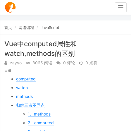
Togg
navig
首页
网络编程
JavaScript
Vue中computed属性和
watch,methods的区别
zayyo
8065 阅读
0 评论
0 点赞
目录
computed
watch
methods
归纳三者不同点
1、methods
2、computed