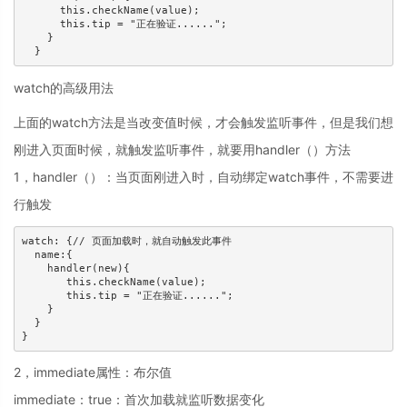
      this.checkName(value);

      this.tip = "正在验证......";

    }

  }
watch的高级用法
上面的watch方法是当改变值时候，才会触发监听事件，但是我们想
刚进入页面时候，就触发监听事件，就要用handler（）方法
1，handler（）：当页面刚进入时，自动绑定watch事件，不需要进
行触发
watch: {// 页面加载时，就自动触发此事件

  name:{

    handler(new){

       this.checkName(value);

       this.tip = "正在验证......";

    }

  }

}
2，immediate属性：布尔值
immediate：true：首次加载就监听数据变化