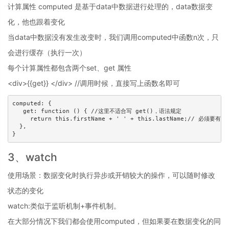
计算属性 computed 是基于data中数据进行处理的，data数据变
化，他也跟着变化
当data中数据没有发生改变时，我们调用computed中函数n次，只
会进行缓存（执行一次）
每个计算属性都包含两个set、get 属性
<div>{{get}} </div> //调用时候，直接写上函数名即可
computed: {

   get: function () { //这里不适合写 get()，语法规定

     return this.firstName + ' ' + this.lastName;// 必须要有ret
  },

}
3、watch
使用场景：数据变化时执行异步或开销较大的操作，可以随时修改
状态的变化
watch:类似于监听机制+事件机制。
在大部分情况下我们都会使用computed，但如果要在数据变化的同