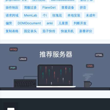
操作响应
胃酸过多
FlareGet
查看设备
拼音
请求跨域
MemLab
个i
玫瑰花
本地安装
未成年
偏旁
DOMDocument
anki
儿童票
判断开发
复制表格
固定表头
茄子快传
快速关机
新番评分