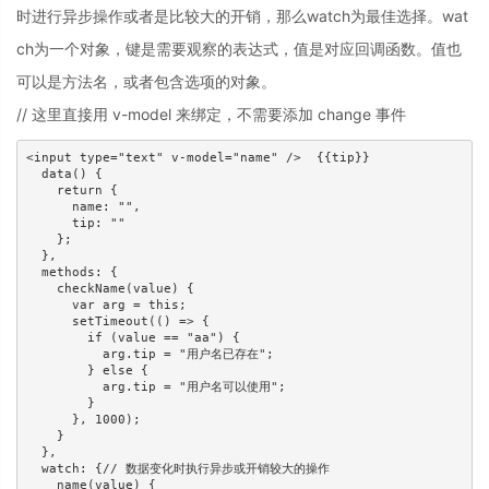
时进行异步操作或者是比较大的开销，那么watch为最佳选择。wat
ch为一个对象，键是需要观察的表达式，值是对应回调函数。值也
可以是方法名，或者包含选项的对象。
// 这里直接用 v-model 来绑定，不需要添加 change 事件
<input type="text" v-model="name" />  {{tip}}

  data() {

    return {

      name: "",

      tip: ""

    };

  },

  methods: {

    checkName(value) {

      var arg = this;

      setTimeout(() => {

        if (value == "aa") {

          arg.tip = "用户名已存在";

        } else {

          arg.tip = "用户名可以使用";

        }

      }, 1000);

    }

  },

  watch: {// 数据变化时执行异步或开销较大的操作

    name(value) {
