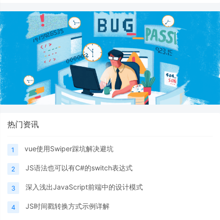
热门资讯
vue使用Swiper踩坑解决避坑
1
JS语法也可以有C#的switch表达式
2
深入浅出JavaScript前端中的设计模式
3
JS时间戳转换方式示例详解
4