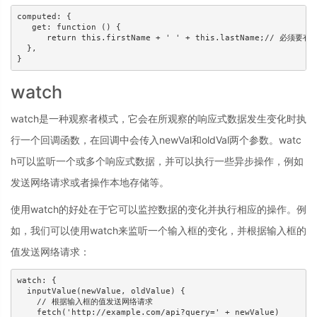
computed: {

   get: function () { 

      return this.firstName + ' ' + this.lastName;// 必须要有re
  },

}
watch
watch是一种观察者模式，它会在所观察的响应式数据发生变化时执
行一个回调函数，在回调中会传入newVal和oldVal两个参数。watc
h可以监听一个或多个响应式数据，并可以执行一些异步操作，例如
发送网络请求或者操作本地存储等。
使用watch的好处在于它可以监控数据的变化并执行相应的操作。例
如，我们可以使用watch来监听一个输入框的变化，并根据输入框的
值发送网络请求：
watch: {

  inputValue(newValue, oldValue) {

    // 根据输入框的值发送网络请求

    fetch('http://example.com/api?query=' + newValue)
