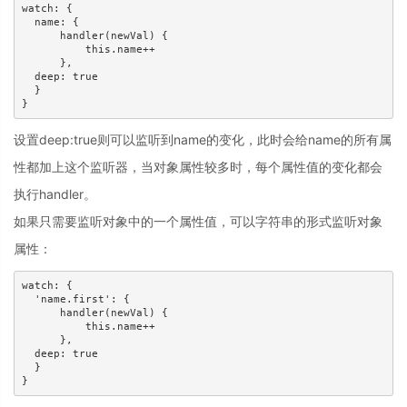
watch: {

  name: {

      handler(newVal) {

          this.name++

      },

  deep: true

  }    

}
设置deep:true则可以监听到name的变化，此时会给name的所有属
性都加上这个监听器，当对象属性较多时，每个属性值的变化都会
执行handler。
如果只需要监听对象中的一个属性值，可以字符串的形式监听对象
属性：
watch: {

  'name.first': {

      handler(newVal) {

          this.name++

      },

  deep: true

  }    

}