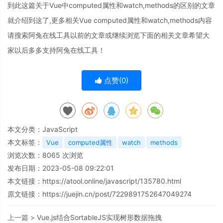
到此这篇关于Vue中computed属性和watch,methods的区别的文章
就介绍到这了,更多相关Vue computed属性和watch,methods内容
请搜索阿兔在线工具以前的文章或继续浏览下面的相关文章希望大
家以后多多支持阿兔在线工具！
点赞(
0
)
本文分类：
JavaScript
本文标签：
Vue
computed属性
watch
methods
浏览次数：
8065
次浏览
发布日期：2023-05-08 09:22:01
本文链接：
https://atool.online/javascript/135780.html
原文链接：https://juejin.cn/post/7229891752647049274
上一篇 >
Vue.js结合SortableJS实现树形数据拖拽