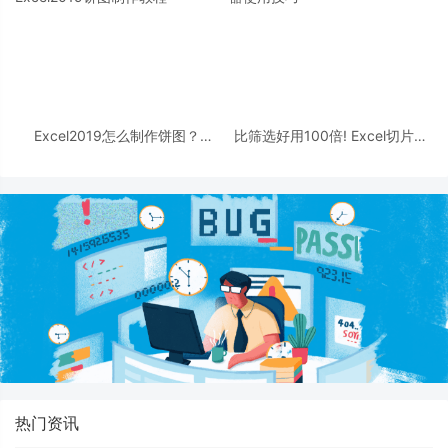
Excel2019怎么制作饼图？
比筛选好用100倍! Excel切片器
Excel2019饼图制作教程
使用技巧
热门资讯