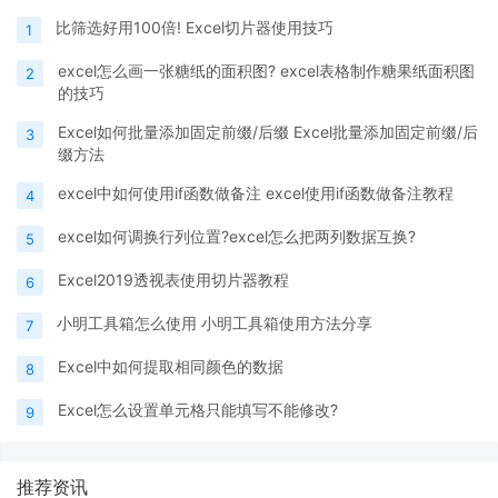
比筛选好用100倍! Excel切片器使用技巧
1
excel怎么画一张糖纸的面积图? excel表格制作糖果纸面积图
2
的技巧
Excel如何批量添加固定前缀/后缀 Excel批量添加固定前缀/后
3
缀方法
excel中如何使用if函数做备注 excel使用if函数做备注教程
4
excel如何调换行列位置?excel怎么把两列数据互换?
5
Excel2019透视表使用切片器教程
6
小明工具箱怎么使用 小明工具箱使用方法分享
7
Excel中如何提取相同颜色的数据
8
Excel怎么设置单元格只能填写不能修改?
9
推荐资讯