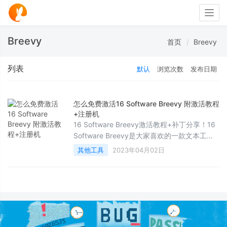
Togg
navig
Breevy
首页
Breevy
列表
默认
浏览次数
发布日期
怎么免费激活16 Software Breevy 附激活教程
+注册机
16 Software Breevy激活教程+补丁分享！16
Software Breevy是大家喜欢的一款文本工
具，但是16 Software Breevy需要激活才能使
其他工具
2023年04月02日
用全部功能，怎么激活16 Software Breevy
呢？下面一起看看吧