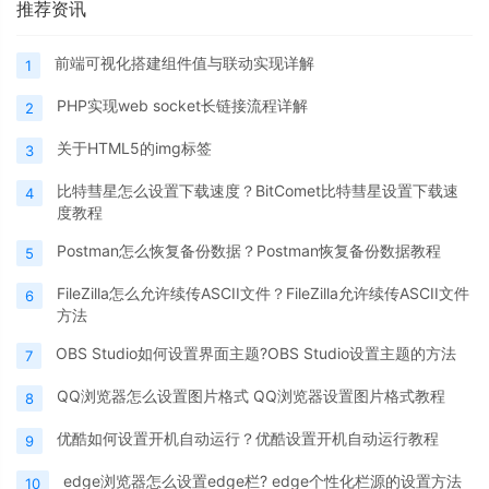
推荐资讯
前端可视化搭建组件值与联动实现详解
1
PHP实现web socket长链接流程详解
2
关于HTML5的img标签
3
比特彗星怎么设置下载速度？BitComet比特彗星设置下载速
4
度教程
Postman怎么恢复备份数据？Postman恢复备份数据教程
5
FileZilla怎么允许续传ASCII文件？FileZilla允许续传ASCII文件
6
方法
OBS Studio如何设置界面主题?OBS Studio设置主题的方法
7
QQ浏览器怎么设置图片格式 QQ浏览器设置图片格式教程
8
优酷如何设置开机自动运行？优酷设置开机自动运行教程
9
edge浏览器怎么设置edge栏? edge个性化栏源的设置方法
10