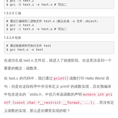
$ gcc -S test.i

$ gcc -S test.i -o test.s # 写法二
1.3.2.3 汇编
# 通过汇编得到二进制文件 test.o（默认生成 .o 文件，object）

$ gcc -c test.s

$ gcc -c test.s -o test.o # 写法二
1.3.2.4 链接
# 通过链接得到可执行文件 test

$ gcc test.o -o test
在成功生成 test.o 文件后，就进入了链接阶段。在这里涉及到一个
重要的概念：函数库。
在 test.c 的代码中，我们通过
函数打印 Hello World 语
print()
句；但是在这段程序中并没有定义 printf 的函数实现，且在预编译
中包含进去的「stdio.h」中也只有该函数的声明
extern int pri
，而没有定
ntf (const char *__restrict __format, ...);
义函数的实现，那么是在哪里实现的呢？