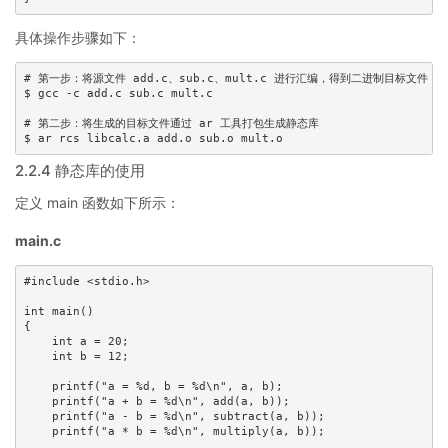
具体操作步骤如下：
# 第一步：将源文件 add.c、sub.c、mult.c 进行汇编，得到二进制目标文件 add.
$ gcc -c add.c sub.c mult.c

# 第二步：将生成的目标文件通过 ar 工具打包生成静态库

$ ar rcs libcalc.a add.o sub.o mult.o
2.2.4 静态库的使用
定义 main 函数如下所示：
main.c
#include <stdio.h>

int main()

{

    int a = 20;

    int b = 12;

    printf("a = %d, b = %d\n", a, b);

    printf("a + b = %d\n", add(a, b));

    printf("a - b = %d\n", subtract(a, b));

    printf("a * b = %d\n", multiply(a, b));
