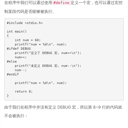
在程序中我们可以通过使用
定义一个宏，也可以通过宏控
#define
制某段代码是否能够被执行。
#include <stdio.h>

int main()

{

    int num = 60;

    printf("num = %d\n", num);

#ifdef DEBUG

    printf("定义了 DEBUG 宏, num++\n");

    num++;

#else

    printf("未定义 DEBUG 宏, num--\n");

    num--;

#endif

    printf("num = %d\n", num);

    return 0;

}
由于我们在程序中并没有定义 DEBUG 宏，所以第 8~9 行的代码就
不会被执行：