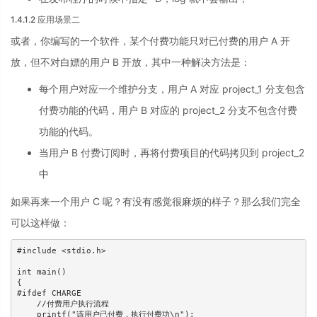
1.4.1.2 应用场景二
或者，你编写的一个软件，某个付费功能只对已付费的用户 A 开
放，但不对白嫖的用户 B 开放，其中一种解决方法是：
每个用户对应一个维护分支，用户 A 对应 project_1 分支包含
付费功能的代码，用户 B 对应的 project_2 分支不包含付费
功能的代码。
当用户 B 付费订阅时，再将付费项目的代码拷贝到 project_2
中
如果再来一个用户 C 呢？有没有感觉很麻烦的样子？那么我们完全
可以这样做：
#include <stdio.h>

int main()

{

#ifdef CHARGE

    //付费用户执行流程

    printf("该用户已付费，执行付费功\n");
