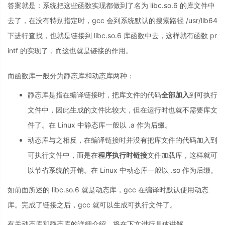
答案就是：系统把这些函数实现都做到了名为 libc.so.6 的库文件中
去了，在没有特别指定时，gcc 会到系统默认的搜索路径 /usr/lib64
下进行查找，也就是链接到 libc.so.6 库函数中去，这样就有函数 pr
intf 的实现了，而这也就是链接的作用。
而函数库一般分为静态库和动态库两种：
静态库是指在编译链接时，把库文件的代码
全部加入
到可执行
文件中，因此生成的文件比较大，但在运行时也就不需要库文
件了。在 Linux 中静态库一般以 .a 作为后缀。
动态库与之相反，在编译链接时并没有把库文件的代码加入到
可执行文件中，而是在
程序执行时链接
文件加载库，这样就可
以节省系统的开销。在 Linux 中动态库一般以 .so 作为后缀。
如前面所述的 libc.so.6 就是动态库，gcc 在编译时默认使用动态
库。完成了链接之后，gcc 就可以生成可执行文件了。
有关动态库和静态库的详细介绍，将在下文进行具体讲解。