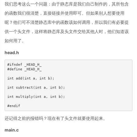
我们思考这么一个问题：由于静态库是我们自己制作的，其所包含
的函数我们很清楚，直接链接并使用即可。但如果别人想要使用
呢？他们可不清楚静态库中的函数该如何调用，所以我们有必要提
供一个头文件，这样将静态库及头文件交给其他人时，他们知道该
如何用了。
head.h
#ifndef _HEAD_H_

#define _HEAD_H_

int add(int a, int b);

int subtract(int a, int b);

int multiply(int a, int b);

#endif
还记得之前的报错吗？现在有了头文件就要使用起来。
main.c