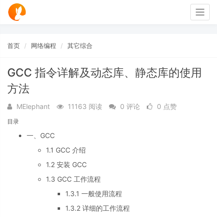
Togg
navig
首页
网络编程
其它综合
GCC 指令详解及动态库、静态库的使用
方法
MElephant
11163 阅读
0 评论
0 点赞
目录
一、GCC
1.1 GCC 介绍
1.2 安装 GCC
1.3 GCC 工作流程
1.3.1 一般使用流程
1.3.2 详细的工作流程