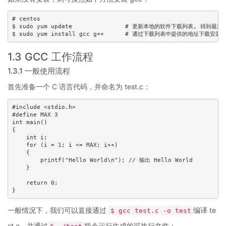
# centos

$ sudo yum update   		# 更新本地的软件下载列表, 得到最新的下载地址

$ sudo yum install gcc g++	# 通过下载列表中提供的地址
1.3 GCC 工作流程
1.3.1 一般使用流程
首先准备一个 C 语言代码，并命名为 test.c：
#include <stdio.h>

#define MAX 3

int main()

{

    int i;

    for (i = 1; i <= MAX; i++) 

    {

        printf("Hello World\n"); // 输出 Hello World

    }

    return 0;

}
一般情况下，我们可以直接通过
编译 te
$ gcc test.c -o test
st.c，并通过
指令运行生成的可执行文件：