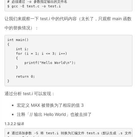
# 必须通过 -o 参数指定输出的文件名

$ gcc -E test.c -o test.i
让我们来观察一下 test.i 中的代码内容（太长了，只观察 main 函数
中的替换情况）：
int main()

{

    int i;

    for (i = 1; i <= 3; i++)

    {

        printf("Hello World\n");

    }

    return 0;

}
通过分析 test.i 可以发现：
宏定义 MAX 被替换为了相应的值 3
注释「// 输出 Hello World」也被去掉了
1.3.2.2 编译
# 通过添加参数 -S 将 test.i 转换为汇编文件 test.s（默认生成 .s 文件）
