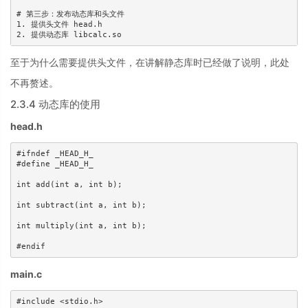
# 第三步：发布动态库和头文件

1. 提供头文件 head.h

2. 提供动态库 libcalc.so
至于为什么需要提供头文件，在讲解静态库时已经做了说明，此处
不再赘述。
2.3.4 动态库的使用
head.h
#ifndef _HEAD_H_

#define _HEAD_H_

int add(int a, int b);

int subtract(int a, int b);

int multiply(int a, int b);

#endif
main.c
#include <stdio.h>
