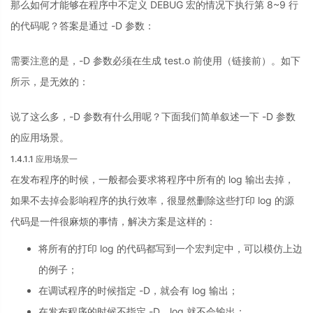
那么如何才能够在程序中不定义 DEBUG 宏的情况下执行第 8~9 行
的代码呢？答案是通过 -D 参数：
需要注意的是，-D 参数必须在生成 test.o 前使用（链接前）。如下
所示，是无效的：
说了这么多，-D 参数有什么用呢？下面我们简单叙述一下 -D 参数
的应用场景。
1.4.1.1 应用场景一
在发布程序的时候，一般都会要求将程序中所有的 log 输出去掉，
如果不去掉会影响程序的执行效率，很显然删除这些打印 log 的源
代码是一件很麻烦的事情，解决方案是这样的：
将所有的打印 log 的代码都写到一个宏判定中，可以模仿上边
的例子；
在调试程序的时候指定 -D，就会有 log 输出；
在发布程序的时候不指定 -D，log 就不会输出；