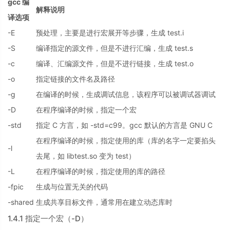
gcc 编
解释说明
译选项
-E
预处理，主要是进行宏展开等步骤，生成 test.i
-S
编译指定的源文件，但是不进行汇编，生成 test.s
-c
编译、汇编源文件，但是不进行链接，生成 test.o
-o
指定链接的文件名及路径
-g
在编译的时候，生成调试信息，该程序可以被调试器调试
-D
在程序编译的时候，指定一个宏
-std
指定 C 方言，如 -std=c99。gcc 默认的方言是 GNU C
在程序编译的时候，指定使用的库（库的名字一定要掐头
-l
去尾，如 libtest.so 变为 test）
-L
在程序编译的时候，指定使用的库的路径
-fpic
生成与位置无关的代码
-shared
生成共享目标文件，通常用在建立动态库时
1.4.1 指定一个宏（-D）