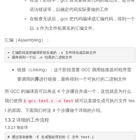
语法错误等，以确定代码实际要做的工作
在检查无误后，gcc 把代码编译成汇编代码，得到一个
以 .s 作为文件拓展名的汇编文件。
汇编（Assembling）：
+ 汇编阶段是把编译阶段生成的 .s 文件转化成目标文件

+ 最终得到一个以 .o 结尾的二进制文件
链接（Linking）：这个阶段需要 GCC 调用链接器对程序需
要调用的
库
进行链接，最终得到一个可执行的二进制文件
而 GCC 的编译器可以将这 4 个步骤合并成一个，这也就是为什么
我们使用
就可以直接生成可执行文件 tes
$ gcc test.c -o test
t 的原因。下面我们对这 4 个步骤做个详细的介绍。
1.3.2 详细的工作流程
1.3.2.1 预处理
# 通过添加参数 -E 生成预处理后的 C 文件 test.i
