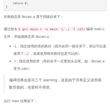
    return 0;

}
并将静态库 libcalc.a 置于同级目录下：
通过指令
编译 main.c
$ gcc main.c -o main -L ./ -l calc
文件，并链接静态库 libcalc.a：
-L：指定使用的库的路径（因为在同一级目录下，所以可以直
接用了
，或者使用绝对路径也是可以的）
./
-l：指定使用的库（库的名字一定要掐头去尾。如：libcalc.a
变为 calc）
编译结果会提示三个 warning，这是由于没有定义这些函
数导致的，先暂时不用管。
运行 main 结果如下：