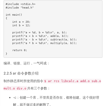
#include <stdio.h>

#include "head.h"

int main()

{

    int a = 20;

    int b = 12;

    printf("a = %d, b = %d\n", a, b);

    printf("a + b = %d\n", add(a, b));

    printf("a - b = %d\n", subtract(a, b));

    printf("a * b = %d\n", multiply(a, b));

    return 0;

}
编译、链接、运行，一气呵成：
2.2.5 ar 命令参数介绍
制作静态库时所使用的指令
$ ar rcs libcalc.a add.o sub.o
共有三个参数：
mult.o div.o
-c：创建一个库，不管库是否存在，都将创建。这个很好理
解，就不做过多的解释了。