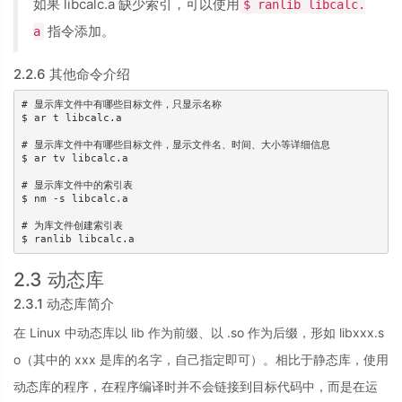
如果 libcalc.a 缺少索引，可以使用
$ ranlib libcalc.
指令添加。
a
2.2.6 其他命令介绍
# 显示库文件中有哪些目标文件，只显示名称

$ ar t libcalc.a

# 显示库文件中有哪些目标文件，显示文件名、时间、大小等详细信息

$ ar tv libcalc.a

# 显示库文件中的索引表

$ nm -s libcalc.a

# 为库文件创建索引表

$ ranlib libcalc.a
2.3 动态库
2.3.1 动态库简介
在 Linux 中动态库以 lib 作为前缀、以 .so 作为后缀，形如 libxxx.s
o（其中的 xxx 是库的名字，自己指定即可）。相比于静态库，使用
动态库的程序，在程序编译时并不会链接到目标代码中，而是在运