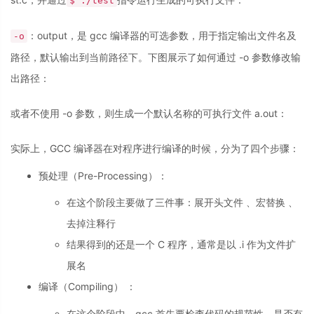
$ ./test
：output，是 gcc 编译器的可选参数，用于指定输出文件名及
-o
路径，默认输出到当前路径下。下图展示了如何通过 -o 参数修改输
出路径：
或者不使用 -o 参数，则生成一个默认名称的可执行文件 a.out：
实际上，GCC 编译器在对程序进行编译的时候，分为了四个步骤：
预处理（Pre-Processing）：
在这个阶段主要做了三件事：展开头文件 、宏替换 、
去掉注释行
结果得到的还是一个 C 程序，通常是以 .i 作为文件扩
展名
编译（Compiling） ：
在这个阶段中，gcc 首先要检查代码的规范性、是否有