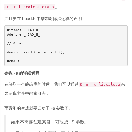
。
ar -r libcalc.a div.o
并且要在 head.h 中增加对除法运算的声明：
#ifndef _HEAD_H_

#define _HEAD_H_

// Other

double divide(int a, int b);

#endif
参数 -s 的详细解释
在获取一个静态库的时候，我们可以通过
来
$ nm -s libcalc.a
显示库文件中的索引表：
而索引的生成就要归功于 -s 参数了。
如果不需要创建索引，可改成 -S 参数。