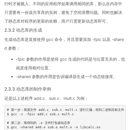
行时才被载入。不同的应用程序如果调用相同的库，那么在内存中
只需要有一份该共享库的实例，避免了空间浪费问题。同时也解决
了静态库对程序的更新的依赖，用户只需更新动态库即可。
2.3.2 动态库的生成
生成动态库是直接使用 gcc 命令，并且需要添加 -fpic 以及 -share
d 参数：
-fpic 参数的作用是使得 gcc 生成的代码是与位置无关的，也
就是使用相对位置。
-shared 参数的作用是告诉编译器生成一个动态链接库。
2.3.3 动态库的制作举例
还是以上述程序 add.c、sub.c、mult.c 为例：
# 第一步：将源文件 add.c、sub.c、mult.c 进行汇编，得到二进制目标文件 add.
$ gcc -c -fpic add.c sub.c mult.c

# 第二步：将得到的 .o 文件打包成动态库

$ gcc -shared add.o sub.o mult.o -o libcalc.so
