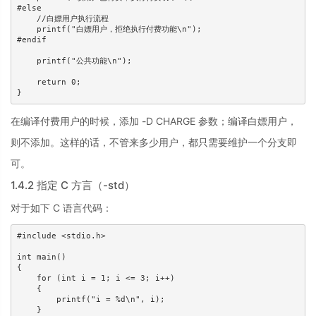
#else

    //白嫖用户执行流程

    printf("白嫖用户，拒绝执行付费功能\n");

#endif

    printf("公共功能\n");

    return 0;

}
在编译付费用户的时候，添加 -D CHARGE 参数；编译白嫖用户，
则不添加。这样的话，不管来多少用户，都只需要维护一个分支即
可。
1.4.2 指定 C 方言（-std）
对于如下 C 语言代码：
#include <stdio.h>

int main()

{

    for (int i = 1; i <= 3; i++)

    {

        printf("i = %d\n", i);

    }
