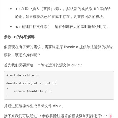
-r：在库中插入（替换）模块 。默认新的成员添加在库的结
尾处，如果模块名已经在库中存在，则替换同名的模块。
-s：创建目标文件索引，这在创建较大的库时能加快时间。
参数 -r 的详细解释
假设现在有了新的需求，需要静态库 libcalc.a 提供除法运算的功能
模块，该怎么操作呢？
首先我们需要新建一个除法运算的源文件 div.c：
#include <stdio.h>

double divide(int a, int b)

{

    return (double)a / b;

}
并通过汇编操作生成目标文件 div.o。
接下来我们可以通过 -r 参数将除法运算的模块添加到静态库中：
$