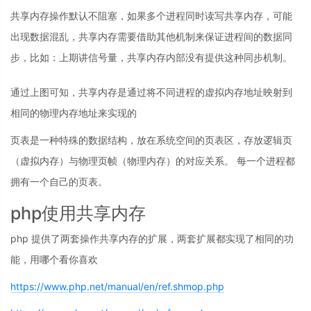
共享内存操作默认不阻塞，如果多个进程同时读写共享内存，可能
出现数据混乱，共享内存需要借助其他机制来保证进程间的数据同
步，比如：上期讲信号量，共享内存内部没有提供这种同步机制。
通过上图可知，共享内存是通过将不同进程的虚拟内存地址映射到
相同的物理内存地址来实现的
页表是一种特殊的数据结构，放在系统空间的页表区，存放逻辑页
（虚拟内存）与物理页帧（物理内存）的对应关系。 每一个进程都
拥有一个自己的页表。
php使用共享内存
php 提供了两套操作共享内存的扩展，两套扩展都实现了相同的功
能，用哪个看你喜欢
https://www.php.net/manual/en/ref.shmop.php