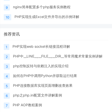
nginx简单配置多个php服务实例教程
9
PHP实现生成Excel文件并导出的示例详解
10
推荐资讯
PHP实现web socket长链接流程详解
1
PHP中__LINE__,__FILE__,__DIR__等常用魔术常量实例讲解
2
php控制反转与依赖注入的实现介绍
3
如何在PHP中调用Python并获取运行结果
4
PHP连接数据库实现页面增删改查效果
5
php之php.ini配置文件讲解案例
6
PHP AOP教程案例
7