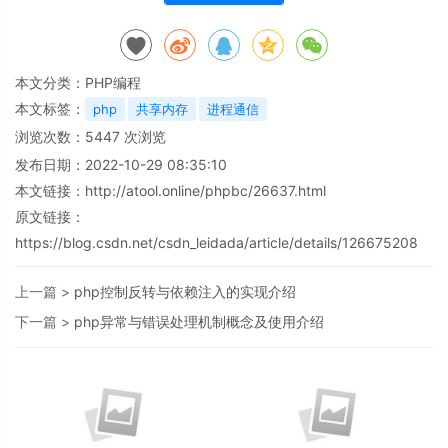
本文分类：
PHP编程
本文标签：
php
共享内存
进程通信
浏览次数：
5447
次浏览
发布日期：2022-10-29 08:35:10
本文链接：
http://atool.online/phpbc/26637.html
原文链接：
https://blog.csdn.net/csdn_leidada/article/details/126675208
上一篇 >
php控制反转与依赖注入的实现介绍
下一篇 >
php异常与错误处理机制概念及使用介绍