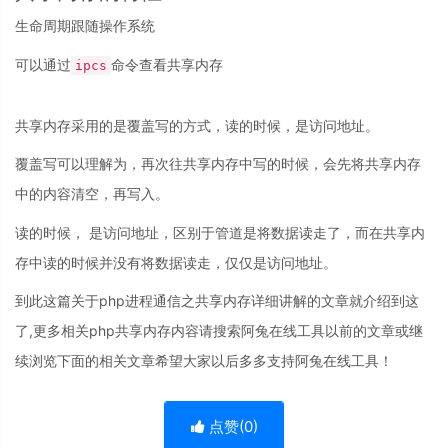
生命周期跟随操作系统
可以通过
命令查看共享内存
ipcs
共享内存采用的是覆盖写的方式，读的时候，是访问地址。
覆盖写可以理解为，再次往共享内存中写的时候，会先将共享内存
中的内容清空，再写入。
读的时候， 是访问地址，区别于管道是将数据读走了，而在共享内
存中读的时候并没有将数据读走，仅仅是访问地址。
到此这篇关于php进程通信之共享内存详细讲解的文章就介绍到这
了,更多相关php共享内存内容请搜索阿兔在线工具以前的文章或继
续浏览下面的相关文章希望大家以后多多支持阿兔在线工具！
点赞(
0
)