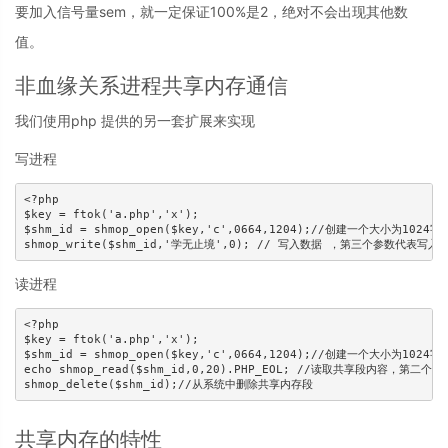
要加入信号量sem，就一定保证100%是2，绝对不会出现其他数
值。
非血缘关系进程共享内存通信
我们使用php 提供的另一套扩展来实现
写进程
<?php

$key = ftok('a.php','x');

$shm_id = shmop_open($key,'c',0664,1204);//创建一
shmop_write($shm_id,'学无止境',0); // 写入数据 ，第三个参数代表写
读进程
<?php

$key = ftok('a.php','x');

$shm_id = shmop_open($key,'c',0664,1204);//创建一
echo shmop_read($shm_id,0,20).PHP_EOL; //读取共享段内容
shmop_delete($shm_id);//从系统中删除共享内存段
共享内存的特性