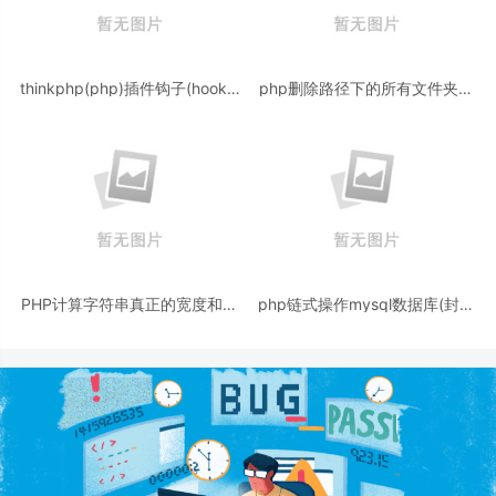
thinkphp(php)插件钩子(hooks)
php删除路径下的所有文件夹和
分析的简单实现机制
文件的代码
PHP计算字符串真正的宽度和高
php链式操作mysql数据库(封装
度像素（图片加文字水印示例）
类带使用示例)