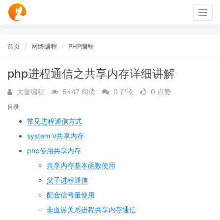
Togg
navig
首页
网络编程
PHP编程
php进程通信之共享内存详细讲解
大雷编程
5447 阅读
0 评论
0 点赞
目录
常见进程通信方式
system V共享内存
php使用共享内存
共享内存基本函数使用
父子进程通信
配合信号量使用
非血缘关系进程共享内存通信