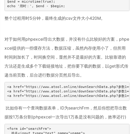
$end = microtime(true);

整个过程用时5分钟，最终生成的csv文件大小420M。
对于如何用phpexcel导出大数据，并没有什么比较好的方案，phpe
xcel提供的一些缓存方法，数据压缩，虽然内存使用小了，但所用
时间则加长了，时间换空间，显然并不是最好的方案。比较靠谱的
方法还是生成多个下载链接地址，把你要下载的数据，以get形式传
递当前页数，后台进行数据分页然后导出。
<a href="https://www.atool.online/downSearchData.php?参数1=
<a href="https://www.atool.online/downSearchData.php?参数1=
比如你有一个查询数据表单，ID为searchFrm，然后你想把导出数
据按1万条分割(phpexcel一次导出1万条是没有问题的，效率还行)
<form id="searchFrm">

  姓名<input type="text" name="uname">
