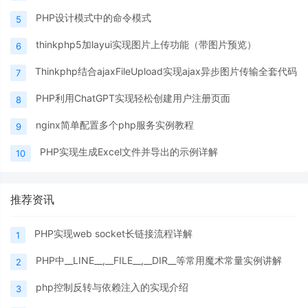
PHP设计模式中的命令模式
5
thinkphp5加layui实现图片上传功能（带图片预览）
6
Thinkphp结合ajaxFileUpload实现ajax异步图片传输全套代码
7
PHP利用ChatGPT实现轻松创建用户注册页面
8
nginx简单配置多个php服务实例教程
9
PHP实现生成Excel文件并导出的示例详解
10
推荐资讯
PHP实现web socket长链接流程详解
1
PHP中__LINE__,__FILE__,__DIR__等常用魔术常量实例讲解
2
php控制反转与依赖注入的实现介绍
3