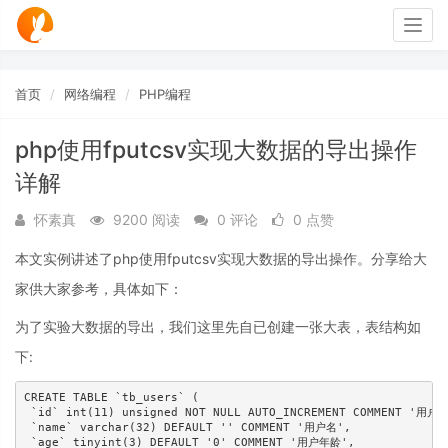
Togg
navig
首页
网络编程
PHP编程
php使用fputcsv实现大数据的导出操作
详解
怀素真
9200 阅读
0 评论
0 点赞
本文实例讲述了php使用fputcsv实现大数据的导出操作。分享给大
家供大家参考，具体如下：
为了实验大数据的导出，我们这里先自已创建一张大表，表结构如
下:
CREATE TABLE `tb_users` (

 `id` int(11) unsigned NOT NULL AUTO_INCREMENT COMMENT '用户ID
 `name` varchar(32) DEFAULT '' COMMENT '用户名',

 `age` tinyint(3) DEFAULT '0' COMMENT '用户年龄',
