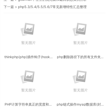
下一篇 >
php5.3/5.4/5.5/5.6/7常见新增特性汇总整理
thinkphp(php)插件钩子(hooks)
php删除路径下的所有文件夹和
分析的简单实现机制
文件的代码
PHP计算字符串真正的宽度和高
php链式操作mysql数据库(封装
度像素（图片加文字水印示例）
类带使用示例)