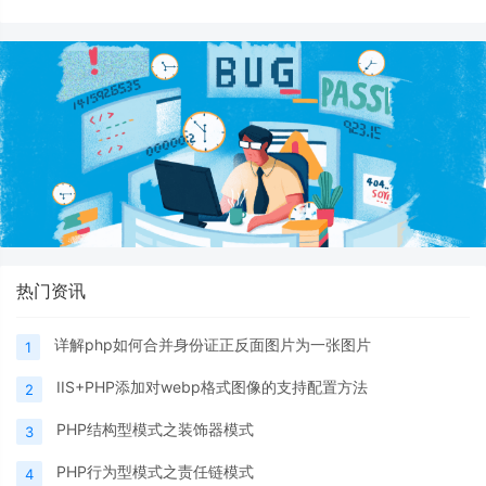
热门资讯
详解php如何合并身份证正反面图片为一张图片
1
IIS+PHP添加对webp格式图像的支持配置方法
2
PHP结构型模式之装饰器模式
3
PHP行为型模式之责任链模式
4