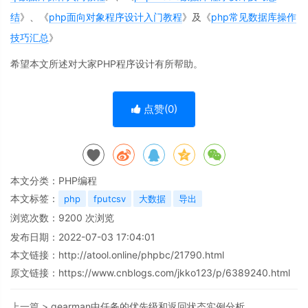
结
》、《
php面向对象程序设计入门教程
》及《
php常见数据库操作
技巧汇总
》
希望本文所述对大家PHP程序设计有所帮助。
点赞(
0
)
本文分类：
PHP编程
本文标签：
php
fputcsv
大数据
导出
浏览次数：
9200
次浏览
发布日期：2022-07-03 17:04:01
本文链接：
http://atool.online/phpbc/21790.html
原文链接：https://www.cnblogs.com/jkko123/p/6389240.html
上一篇 >
gearman中任务的优先级和返回状态实例分析