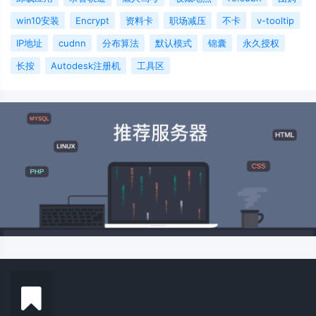
win10安装
Encrypt
资料卡
职场减压
不卡
v-tooltip
IP地址
cudnn
分布算法
默认模式
锦囊
永久授权
长按
Autodesk注册机
工具区