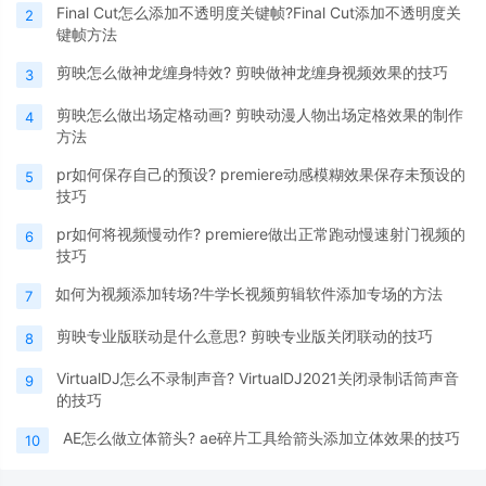
Final Cut怎么添加不透明度关键帧?Final Cut添加不透明度关
2
键帧方法
剪映怎么做神龙缠身特效? 剪映做神龙缠身视频效果的技巧
3
剪映怎么做出场定格动画? 剪映动漫人物出场定格效果的制作
4
方法
pr如何保存自己的预设? premiere动感模糊效果保存未预设的
5
技巧
pr如何将视频慢动作? premiere做出正常跑动慢速射门视频的
6
技巧
如何为视频添加转场?牛学长视频剪辑软件添加专场的方法
7
剪映专业版联动是什么意思? 剪映专业版关闭联动的技巧
8
VirtualDJ怎么不录制声音? VirtualDJ2021关闭录制话筒声音
9
的技巧
AE怎么做立体箭头? ae碎片工具给箭头添加立体效果的技巧
10