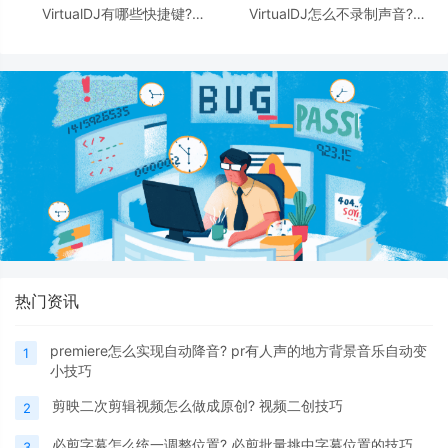
VirtualDJ有哪些快捷键?
VirtualDJ怎么不录制声音?
VirtualDJ快捷键大全
VirtualDJ2021关闭录制话筒声音
的技巧
热门资讯
premiere怎么实现自动降音? pr有人声的地方背景音乐自动变
1
小技巧
剪映二次剪辑视频怎么做成原创? 视频二创技巧
2
必剪字幕怎么统一调整位置? 必剪批量挑中字幕位置的技巧
3