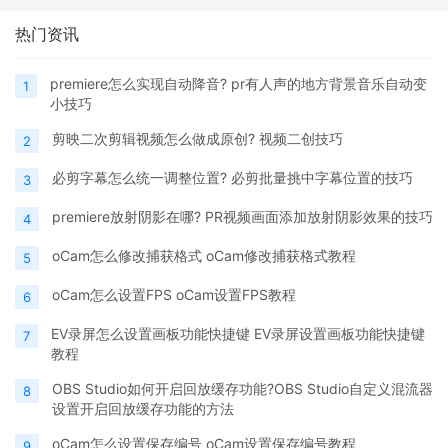
热门资讯
premiere怎么实现自动降音? pr有人声的地方背景音乐自动变
1
小技巧
剪映二次剪辑视频怎么做成原创? 视频二创技巧
2
必剪字幕怎么统一调整位置? 必剪批量挑中字幕位置的技巧
3
premiere放射阴影在哪? PR视频画面添加放射阴影效果的技巧
4
oCam怎么修改捕获格式 oCam修改捕获格式教程
5
oCam怎么设置FPS oCam设置FPS教程
6
EV录屏怎么设置画板功能快捷键 EV录屏设置画板功能快捷键
7
教程
OBS Studio如何开启回放缓存功能?OBS Studio自定义混流器
8
设置开启回放缓存功能的方法
oCam怎么设置保存编号 oCam设置保存编号教程
9