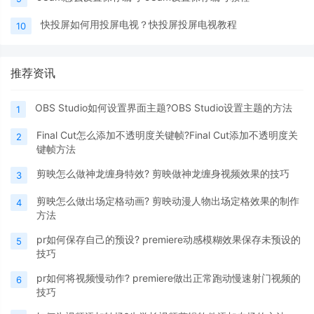
快投屏如何用投屏电视？快投屏投屏电视教程
10
推荐资讯
OBS Studio如何设置界面主题?OBS Studio设置主题的方法
1
Final Cut怎么添加不透明度关键帧?Final Cut添加不透明度关
2
键帧方法
剪映怎么做神龙缠身特效? 剪映做神龙缠身视频效果的技巧
3
剪映怎么做出场定格动画? 剪映动漫人物出场定格效果的制作
4
方法
pr如何保存自己的预设? premiere动感模糊效果保存未预设的
5
技巧
pr如何将视频慢动作? premiere做出正常跑动慢速射门视频的
6
技巧