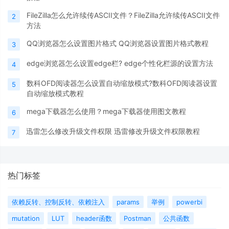
FileZilla怎么允许续传ASCII文件？FileZilla允许续传ASCII文件
2
方法
QQ浏览器怎么设置图片格式 QQ浏览器设置图片格式教程
3
edge浏览器怎么设置edge栏? edge个性化栏源的设置方法
4
数科OFD阅读器怎么设置自动缩放模式?数科OFD阅读器设置
5
自动缩放模式教程
mega下载器怎么使用？mega下载器使用图文教程
6
迅雷怎么修改升级文件权限 迅雷修改升级文件权限教程
7
热门标签
依赖反转、控制反转、依赖注入
params
举例
powerbi
mutation
LUT
header函数
Postman
公共函数