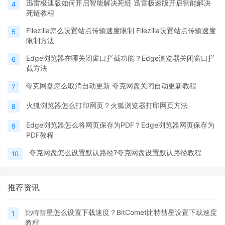
迅雷极速版如何开启智能解决死链 迅雷极速版开启智能解决
4
死链教程
Filezilla怎么设置站点传输速度限制 Filezilla设置站点传输速度
5
限制方法
Edge浏览器在哪关闭窗口拦截功能？Edge浏览器关闭窗口拦
6
截方法
夸克网盘怎么取消自动更新 夸克网盘关闭自动更新教程
7
火狐浏览器怎么打印网页？火狐浏览器打印网页方法
8
Edge浏览器怎么将网页保存为PDF？Edge浏览器网页保存为
9
PDF教程
夸克网盘怎么设置默认路径?夸克网盘设置默认路径教程
10
推荐资讯
比特彗星怎么设置下载速度？BitComet比特彗星设置下载速度
1
教程