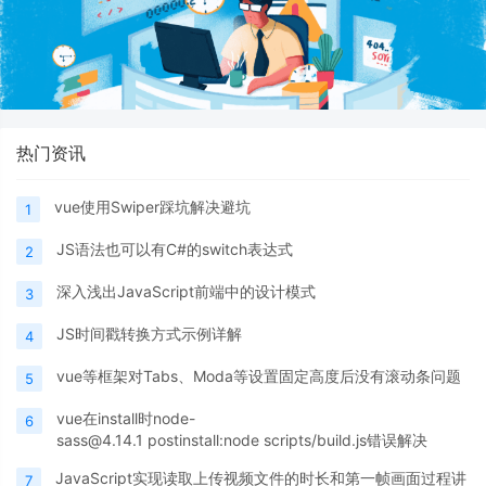
热门资讯
vue使用Swiper踩坑解决避坑
1
JS语法也可以有C#的switch表达式
2
深入浅出JavaScript前端中的设计模式
3
JS时间戳转换方式示例详解
4
vue等框架对Tabs、Moda等设置固定高度后没有滚动条问题
5
vue在install时node-
6
sass@4.14.1 postinstall:node scripts/build.js错误解决
JavaScript实现读取上传视频文件的时长和第一帧画面过程讲
7