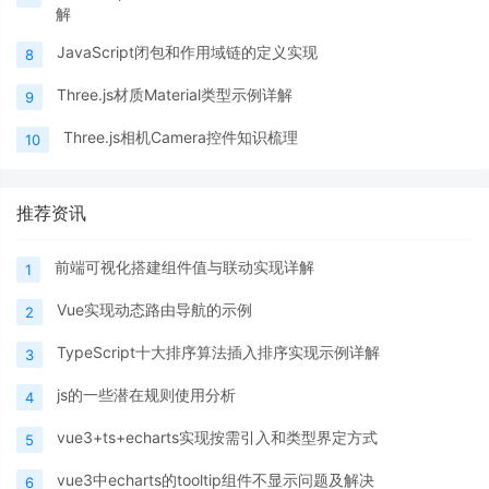
解
JavaScript闭包和作用域链的定义实现
8
Three.js材质Material类型示例详解
9
Three.js相机Camera控件知识梳理
10
推荐资讯
前端可视化搭建组件值与联动实现详解
1
Vue实现动态路由导航的示例
2
TypeScript十大排序算法插入排序实现示例详解
3
js的一些潜在规则使用分析
4
vue3+ts+echarts实现按需引入和类型界定方式
5
vue3中echarts的tooltip组件不显示问题及解决
6