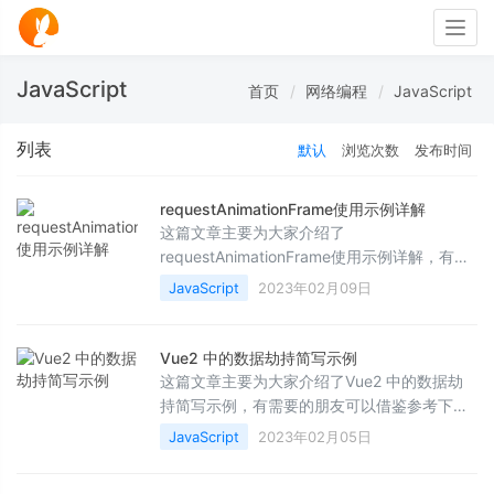
Togg
navig
JavaScript
首页
网络编程
JavaScript
列表
默认
浏览次数
发布时间
requestAnimationFrame使用示例详解
这篇文章主要为大家介绍了
requestAnimationFrame使用示例详解，有需
要的朋友可以借鉴参考下，希望能够有所帮
JavaScript
2023年02月09日
助，祝大家多多进步，早日升职加薪
Vue2 中的数据劫持简写示例
这篇文章主要为大家介绍了Vue2 中的数据劫
持简写示例，有需要的朋友可以借鉴参考下，
希望能够有所帮助，祝大家多多进步，早日升
JavaScript
2023年02月05日
职加薪