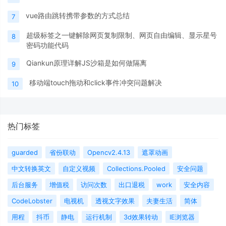
vue路由跳转携带参数的方式总结
7
超级标签之一键解除网页复制限制、网页自由编辑、显示星号
8
密码功能代码
Qiankun原理详解JS沙箱是如何做隔离
9
移动端touch拖动和click事件冲突问题解决
10
热门标签
guarded
省份联动
Opencv2.4.13
遮罩动画
中文转换英文
自定义视频
Collections.Pooled
安全问题
后台服务
增值税
访问次数
出口退税
work
安全内容
CodeLobster
电视机
透视文字效果
夫妻生活
简体
用程
抖币
静电
运行机制
3d效果转动
IE浏览器