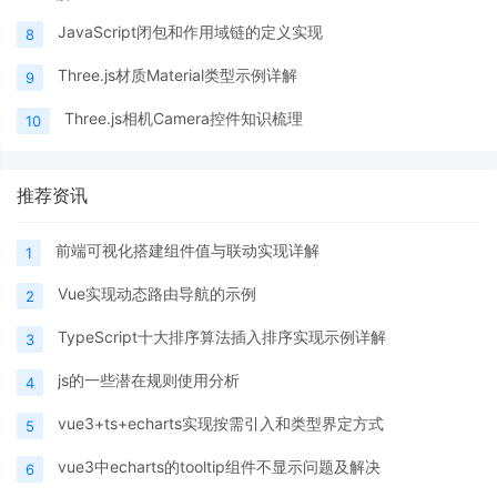
JavaScript闭包和作用域链的定义实现
8
Three.js材质Material类型示例详解
9
Three.js相机Camera控件知识梳理
10
推荐资讯
前端可视化搭建组件值与联动实现详解
1
Vue实现动态路由导航的示例
2
TypeScript十大排序算法插入排序实现示例详解
3
js的一些潜在规则使用分析
4
vue3+ts+echarts实现按需引入和类型界定方式
5
vue3中echarts的tooltip组件不显示问题及解决
6