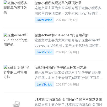
微信小程序实现简单的吸顶效果
这篇文章主要为大家详细介绍了微信小程序实
现简单的吸顶效果，文中示例代码介绍的非常
详细，具有一定的参考价值，感兴趣的小伙伴
JavaScript
2021年10月17日
们可以参考一下
原生echart和vue-echart的使用详解
这篇文章主要为大家详细介绍了原生echart和
vue-echart的使用，文中示例代码介绍的非常
详细，具有一定的参考价值，感兴趣的小伙伴
JavaScript
2021年10月16日
们可以参考一下，希望能够给你带来帮助
js裁剪(分隔)字符串的三种常用方法
在开发中我们经常会遇到对于字符串的部分取
舍问题，本文主要介绍了js裁剪(分隔)字符串的
三种常用方法，今天我们来看看3中常用的方
JavaScript
2021年10月16日
法来解决这个问题，感兴趣的可以一起了解一
下
JS实现页面滚动到关闭时的位置与不滚动效果
这篇文章主要介绍了JS实现页面滚动到关闭时