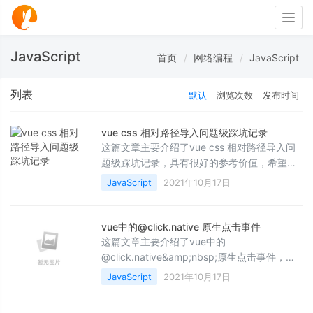
Togg
navig
JavaScript
首页
网络编程
JavaScript
列表
默认
浏览次数
发布时间
vue css 相对路径导入问题级踩坑记录
这篇文章主要介绍了vue css 相对路径导入问
题级踩坑记录，具有很好的参考价值，希望对
大家有所帮助。如有错误或未考虑完全的地
JavaScript
2021年10月17日
方，望不吝赐教
vue中的@click.native 原生点击事件
这篇文章主要介绍了vue中的
@click.native&amp;nbsp;原生点击事件，具
有很好的参考价值，希望对大家有所帮助。如
JavaScript
2021年10月17日
有错误或未考虑完全的地方，望不吝赐教