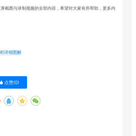
re如何滚屏截图与录制视频的全部内容，希望对大家有所帮助，更多内
用教程详细图解
点赞(
0
)