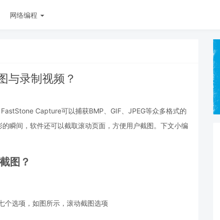
网络编程
滚屏截图与录制视频？
astStone Capture可以捕获BMP、GIF、JPEG等众多格式的
彩的瞬间，软件还可以截取滚动页面，方便用户截图。下文小编
。
滚屏截图？
后点击第七个选项，如图所示，滚动截图选项