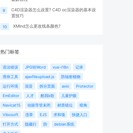
C4D渲染器怎么设置? C4D oc渲染器的基本设
9
置技巧
XMind怎么更改线条颜色?
10
热门标签
语法错误
JPG转Word
vue-i18n
记录
滑块工具
ajaxfileupload.js
防辐射植物
运行环境
混音
拆分页面
axio
Protector
EmEditor
人才
酷我k歌
儿童护眼
Navicat15
动脉导管未闭
材质错位
暗角
Vibosoft
违章
EJS
求和项
快捷入口
打开方式
隐藏行
防
debian系统