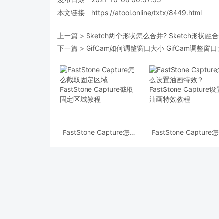
本文链接：
https://atool.online/txtx/8449.html
上一篇 >
Sketch两个形状怎么合并? Sketch形状
下一篇 >
GifCam如何调整窗口大小 GifCam调整窗
FastStone Capture怎么
FastStone Capture
截取固定区域 FastStone
设置油画特效？
Capture截取固定区域教
FastStone Capture
程
油画特效教程