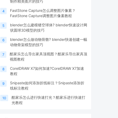
制作精美图片的技巧
FastStone Capture怎么调整图片像素？
4
FastStone Capture调整图片像素教程
blender怎么建模镂空球体? blender快速设计网
5
状圆球3D模型的技巧
blender怎么做动物骨骼? blender快速创建一幅
6
动物骨架模型的技巧
酷家乐怎么导出家具顶视图？酷家乐导出家具顶
7
视图教程
CorelDRAW X7如何加速?CorelDRAW X7加速
8
教程
Snipaste如何添加折线标注？Snipaste添加折
9
线标注教程
酷家乐怎么进行快速打光？酷家乐进行快速打
10
光教程