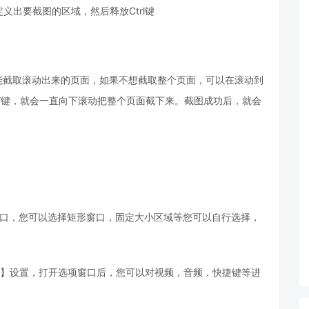
定义出要截图的区域，然后释放Ctrl键
re就能截取滚动出来的页面，如果不想截取整个页面，可以在滚动到
sc”键，就会一直向下滚动把整个页面截下来。截图成功后，就会
。
窗口，您可以选择矩形窗口，固定大小区域等您可以自行选择，
项】设置，打开选项窗口后，您可以对视频，音频，快捷键等进