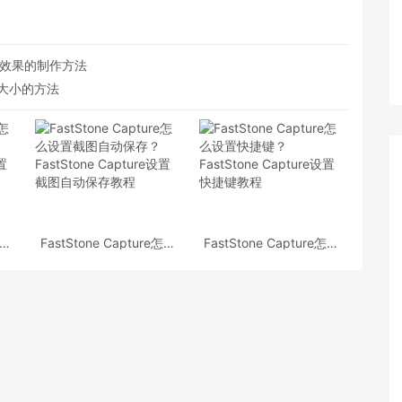
融合效果的制作方法
口大小的方法
怎么
FastStone Capture怎么
FastStone Capture怎么
设置截图自动保存？
设置快捷键？FastStone
设置
FastStone Capture设置
Capture设置快捷键教程
截图自动保存教程