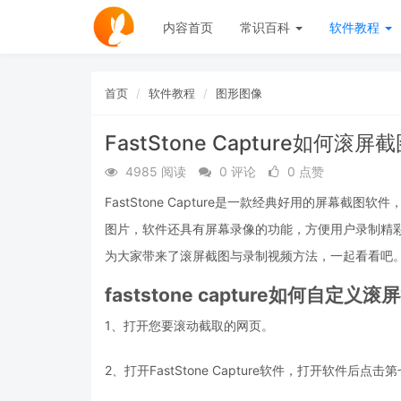
内容首页
常识百科
软件教程
首页
软件教程
图形图像
FastStone Capture如何
4985 阅读
0 评论
0 点赞
FastStone Capture是一款经典好用的屏幕截图软件，F
图片，软件还具有屏幕录像的功能，方便用户录制精
为大家带来了滚屏截图与录制视频方法，一起看看吧
faststone capture如何自定义
1、打开您要滚动截取的网页。
2、打开FastStone Capture软件，打开软件