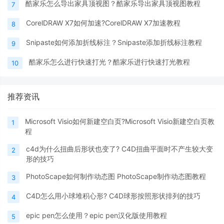
酷家乐怎么导出家具顶视图？酷家乐导出家具顶视图教程
7
CorelDRAW X7如何加速?CorelDRAW X7加速教程
8
Snipaste如何添加折线标注？Snipaste添加折线标注教程
9
酷家乐怎么进行快速打光？酷家乐进行快速打光教程
10
推荐资讯
Microsoft Visio如何新建空白页?Microsoft Visio新建空白页教
1
程
c4d为什么扭曲后形状也变了? C4D扭曲平面时不产生较大变
2
形的技巧
PhotoScape如何制作动态图 PhotoScape制作动态图教程
3
C4D怎么用小球堆积心形? C4D球形按照形状排列的技巧
4
epic pen怎么使用？epic pen汉化版使用教程
5