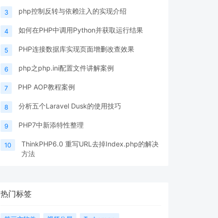
php控制反转与依赖注入的实现介绍
3
如何在PHP中调用Python并获取运行结果
4
PHP连接数据库实现页面增删改查效果
5
php之php.ini配置文件讲解案例
6
PHP AOP教程案例
7
分析五个Laravel Dusk的使用技巧
8
PHP7中新添特性整理
9
ThinkPHP6.0 重写URL去掉Index.php的解决
10
方法
热门标签