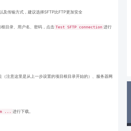
及传输方式，建议选择SFTP比FTP更加安全
目根目录、用户名、密码，点击
进行
Test SFTP connection
址（注意这里是从上一步设置的项目根目录开始的）、服务器网
进行下载。
m ...