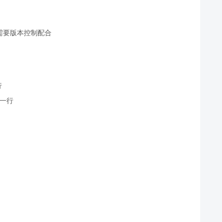
本，需要版本控制配合
行
的一行