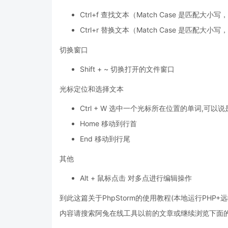
Ctrl+f 查找文本（Match Case 是匹配大小
Ctrl+r 替换文本（Match Case 是匹配大小
切换窗口
Shift + ~ 切换打开的文件窗口
光标定位和选择文本
Ctrl + W 选中一个光标所在位置的单词,
Home 移动到行首
End 移动到行尾
其他
Alt + 鼠标点击 对多点进行编辑操作
到此这篇关于PhpStorm的使用教程(本地运行PHP+
内容请搜索阿兔在线工具以前的文章或继续浏览下面