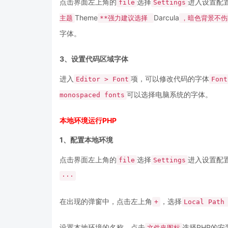
点击界面左上角的
选择
进入设置配置页，
file
Settings
Theme
Darcula
主题
**强力建议选择
，暗色背景不伤
字体。
3、设置代码区域字体
进入
项，可以修改代码的字体
Editor > Font
Font
可以选择电脑系统的字体。
monospaced fonts
本地环境运行PHP
1、配置本地环境
点击界面左上角的
选择
进入设置配
file
Settings
···
在出现的弹窗中，点击左上角
，选择
+
Local Path
设置本地环境的名称，点击
选择PHP的安
文件夹图标