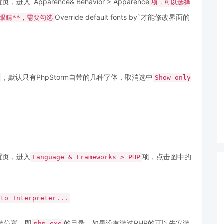
进入`Apparence& Behavior > Apparence
项，可以选择
Override default fonts by`才能修改界面的
眼睛**，需要勾选
，默认只有PhpStorm自带的几种字体，取消选中
Show only
置页，进入
项，点击图中的
Language & Frameworks > PHP
 to Interpreter...
装位置，即
的目录，如果没有装过PHP的可以先安装
php.exe