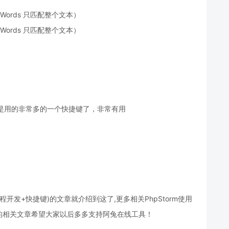
写，Words 只匹配整个文本）
写，Words 只匹配整个文本）
可以说是用的非常多的一个快捷键了，非常有用
远程开发+快捷键)的文章就介绍到这了,更多相关PhpStorm使用
的相关文章希望大家以后多多支持阿兔在线工具！