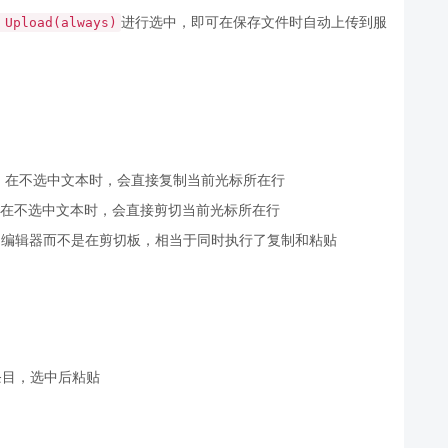
进行选中，即可在保存文件时自动上传到服
 Upload(always)
的文本，在不选中文本时，会直接复制当前光标所在行
文本，在不选中文本时，会直接剪切当前光标所在行
前行到编辑器而不是在剪切板，相当于同时执行了复制和粘贴
的条目，选中后粘贴