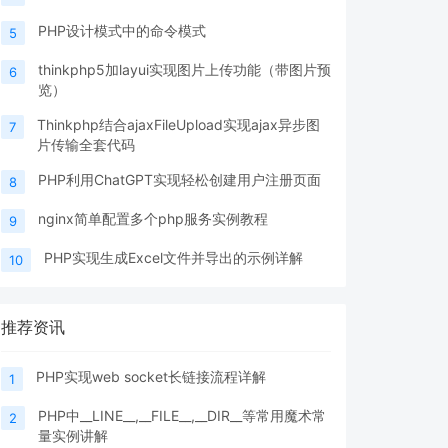
PHP设计模式中的命令模式
5
thinkphp5加layui实现图片上传功能（带图片预
6
览）
Thinkphp结合ajaxFileUpload实现ajax异步图
7
片传输全套代码
PHP利用ChatGPT实现轻松创建用户注册页面
8
nginx简单配置多个php服务实例教程
9
PHP实现生成Excel文件并导出的示例详解
10
推荐资讯
PHP实现web socket长链接流程详解
1
PHP中__LINE__,__FILE__,__DIR__等常用魔术常
2
量实例讲解