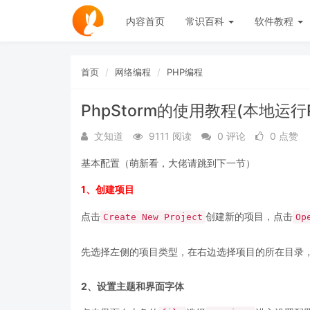
内容首页
常识百科
软件教程
首页
网络编程
PHP编程
PhpStorm的使用教程(本地运
文知道
9111 阅读
0 评论
0 点赞
基本配置（萌新看，大佬请跳到下一节）
1、创建项目
点击
创建新的项目，点击
Create New Project
Op
先选择左侧的项目类型，在右边选择项目的所在目录
2、设置主题和界面字体