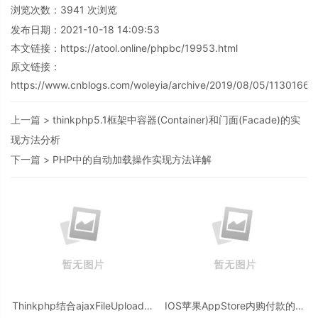
浏览次数：
3941
次浏览
发布日期：2021-10-18 14:09:53
本文链接：
https://atool.online/phpbc/19953.html
原文链接：
https://www.cnblogs.com/woleyia/archive/2019/08/05/11301662.
上一篇 >
thinkphp5.1框架中容器(Container)和门面(Facade)的实
现方法分析
下一篇 >
PHP中的自动加载操作实现方法详解
Thinkphp结合ajaxFileUpload实
IOS苹果AppStore内购付款的服
现ajax异步图片传输全套代码
务器端php验证方法(使用