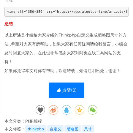
<img alt="350*350" src="https://www.atool.online/article/{$l
总结
以上所述是小编给大家介绍的Thinkphp自定义生成缩略图尺寸的方
法 ,希望对大家有所帮助，如果大家有任何疑问请给我留言，小编会
及时回复大家的。在此也非常感谢大家对阿兔在线工具网站的支
持！
如果你觉得本文对你有帮助，欢迎转载，烦请注明出处，谢谢！
点赞(
0
)
本文分类：
PHP编程
本文标签：
thinkphp
自定义
缩略图
尺寸