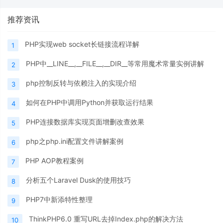
推荐资讯
PHP实现web socket长链接流程详解
1
PHP中__LINE__,__FILE__,__DIR__等常用魔术常量实例讲解
2
php控制反转与依赖注入的实现介绍
3
如何在PHP中调用Python并获取运行结果
4
PHP连接数据库实现页面增删改查效果
5
php之php.ini配置文件讲解案例
6
PHP AOP教程案例
7
分析五个Laravel Dusk的使用技巧
8
PHP7中新添特性整理
9
ThinkPHP6.0 重写URL去掉Index.php的解决方法
10