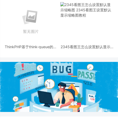
thinkphp)
ThinkPHP基于think-queue的队
2345看图王怎么设置默认显示缩
列插件实现消息推送
略图 2345看图王设置默认显示
缩略图教程