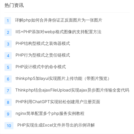
热门资讯
详解php如何合并身份证正反面图片为一张图片
1
IIS+PHP添加对webp格式图像的支持配置方法
2
PHP结构型模式之装饰器模式
3
PHP行为型模式之责任链模式
4
PHP设计模式中的命令模式
5
thinkphp5加layui实现图片上传功能（带图片预览）
6
Thinkphp结合ajaxFileUpload实现ajax异步图片传输全套代码
7
PHP利用ChatGPT实现轻松创建用户注册页面
8
nginx简单配置多个php服务实例教程
9
PHP实现生成Excel文件并导出的示例详解
10