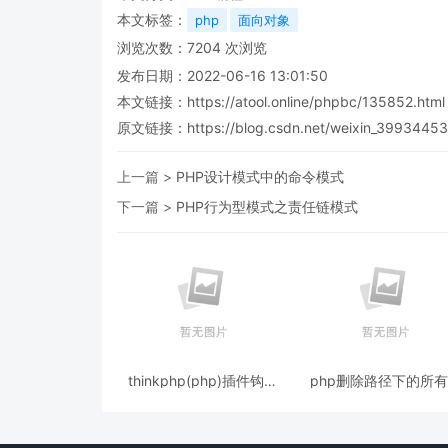
本文标签：
php
面向对象
浏览次数：
7204
次浏览
发布日期：2022-06-16 13:01:50
本文链接：
https://atool.online/phpbc/135852.html
原文链接：https://blog.csdn.net/weixin_39934453/a
上一篇 >
PHP设计模式中的命令模式
下一篇 >
PHP行为型模式之责任链模式
thinkphp(php)插件钩子
php删除路径下的所
(hooks)分析的简单实现机
件夹和文件的代码
制