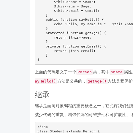
        $this->name = $name;

        $this->age = $age;

        $this->email = $email;

    }

    public function sayHello() {

        echo "Hello, my name is " . $this->nam
    }

    protected function getAge() {

        return $this->age;

    }

    private function getEmail() {

        return $this->email;

    }

}
上面的代码定义了一个
类，其中
属性
Person
$name
方法是公共的，
方法是受保护
ayHello()
getAge()
继承
继承是面向对象编程的重要概念之一，它允许我们创
减少代码的重复，增强代码的可维护性和可扩展性。 
<?php

class Student extends Person {
