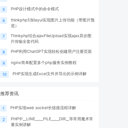
PHP设计模式中的命令模式
5
thinkphp5加layui实现图片上传功能（带图片预
6
览）
Thinkphp结合ajaxFileUpload实现ajax异步图
7
片传输全套代码
PHP利用ChatGPT实现轻松创建用户注册页面
8
nginx简单配置多个php服务实例教程
9
PHP实现生成Excel文件并导出的示例详解
10
推荐资讯
PHP实现web socket长链接流程详解
1
PHP中__LINE__,__FILE__,__DIR__等常用魔术常
2
量实例讲解