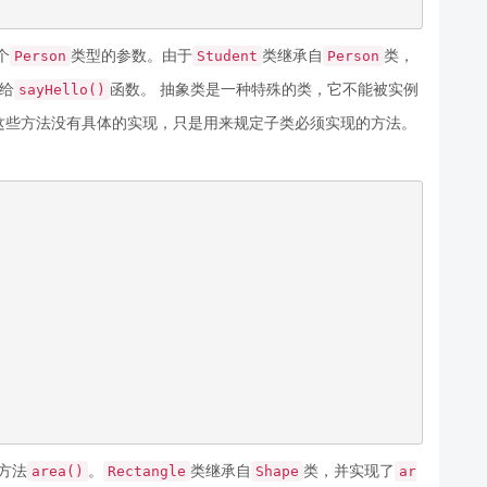
个
类型的参数。由于
类继承自
类，
Person
Student
Person
给
函数。 抽象类是一种特殊的类，它不能被实例
sayHello()
这些方法没有具体的实现，只是用来规定子类必须实现的方法。
方法
。
类继承自
类，并实现了
area()
Rectangle
Shape
ar