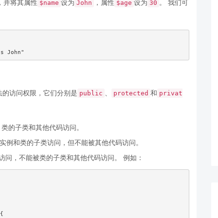
，并将其属性
设为
，属性
设为
。 我们可
$name
John
$age
30
：
s John"
法的访问权限，它们分别是
、
和
public
protected
privat
、类的子类和其他代码访问。
实例和类的子类访问，但不能被其他代码访问。
访问，不能被类的子类和其他代码访问。 例如：
{
