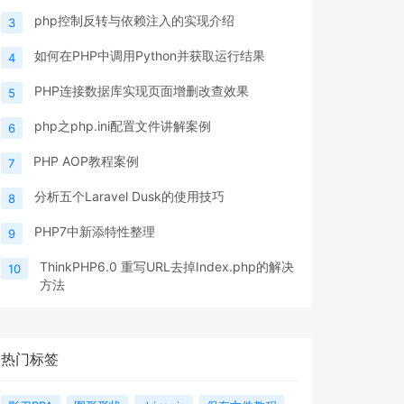
php控制反转与依赖注入的实现介绍
3
如何在PHP中调用Python并获取运行结果
4
PHP连接数据库实现页面增删改查效果
5
php之php.ini配置文件讲解案例
6
PHP AOP教程案例
7
分析五个Laravel Dusk的使用技巧
8
PHP7中新添特性整理
9
ThinkPHP6.0 重写URL去掉Index.php的解决
10
方法
热门标签