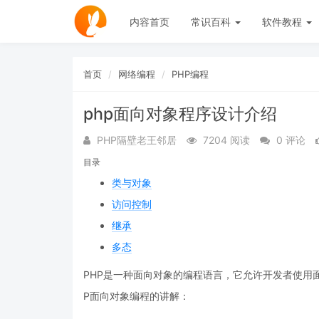
内容首页
常识百科
软件教程
首页
网络编程
PHP编程
php面向对象程序设计介绍
PHP隔壁老王邻居
7204 阅读
0 评论
目录
类与对象
访问控制
继承
多态
PHP是一种面向对象的编程语言，它允许开发者使用
P面向对象编程的讲解：