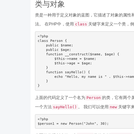
类与对象
类是一种用于定义对象的蓝图，它描述了对象的属性
法。 在PHP中，使用
关键字来定义一个类，
class
<?php

class Person {

    public $name;

    public $age;

    function __construct($name, $age) {

        $this->name = $name;

        $this->age = $age;

    }

    function sayHello() {

        echo "Hello, my name is " . $this->nam
    }

}
上面的代码定义了一个名为
的类，它有两个
Person
一个方法
。 我们可以使用
关键字
sayHello()
new
<?php

$person1 = new Person("John", 30);