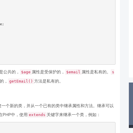
e;

是公共的，
属性是受保护的，
属性是私有的。
$age
$email
s
的，
方法是私有的。
getEmail()
建一个新的类，并从一个已有的类中继承属性和方法。继承可以
在PHP中，使用
关键字来继承一个类，例如：
extends