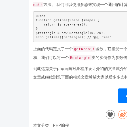
方法。 我们可以使用多态来实现一个通用的计
ea()
<?php

function getArea(Shape $shape) {

    return $shape->area();

}

$rectangle = new Rectangle(10, 20);

echo getArea($rectangle); // 输出 "200"
上面的代码定义了一个
函数，它接受一
getArea()
积。我们可以将一个
类的实例作为参数
Rectangle
到此这篇关于php面向对象程序设计介绍的文章就介绍
文章或继续浏览下面的相关文章希望大家以后多多支
本文分类：
PHP编程