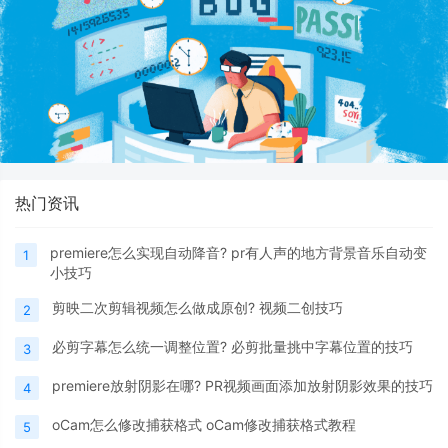
热门资讯
premiere怎么实现自动降音? pr有人声的地方背景音乐自动变
1
小技巧
剪映二次剪辑视频怎么做成原创? 视频二创技巧
2
必剪字幕怎么统一调整位置? 必剪批量挑中字幕位置的技巧
3
premiere放射阴影在哪? PR视频画面添加放射阴影效果的技巧
4
oCam怎么修改捕获格式 oCam修改捕获格式教程
5