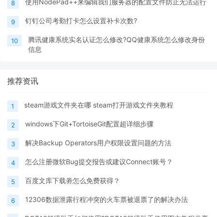
使用NodePad++来编辑我们服务器的配置文件防止无法运行
8
钉钉公司考勤打卡怎么设置补卡次数?
9
腾讯健康系统实名认证怎么修改?QQ健康系统怎么修改身份
10
信息
推荐资讯
steam游戏文件夹在哪 steam打开游戏文件夹教程
1
windows下Git+TortoiseGit配置超详细步骤
2
解决Backup Operators用户权限设置问题的方法
3
怎么注册微软Bug提交报告或建议Connect账号？
4
百度文库下载劵怎么免费获得？
5
12306数据泄露行程冲突的火车票被退票了的解决办法
6