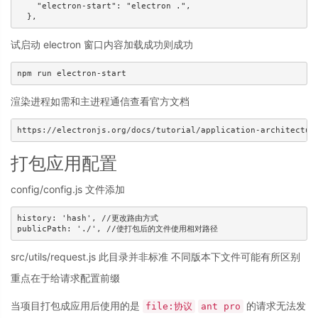
    "electron-start": "electron .",

试启动 electron 窗口内容加载成功则成功
渲染进程如需和主进程通信查看官方文档
https://electronjs.org/docs/tutorial/application-architectur
打包应用配置
config/config.js 文件添加
history: 'hash', //更改路由方式

src/utils/request.js 此目录并非标准 不同版本下文件可能有所区别
重点在于给请求配置前缀
当项目打包成应用后使用的是
的请求无法发
file:协议
ant pro