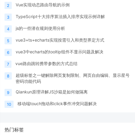
Vue实现动态路由导航的示例
2
TypeScript十大排序算法插入排序实现示例详解
3
js的一些潜在规则使用分析
4
vue3+ts+echarts实现按需引入和类型界定方式
5
vue3中echarts的tooltip组件不显示问题及解决
6
vue路由跳转携带参数的方式总结
7
超级标签之一键解除网页复制限制、网页自由编辑、显示星号
8
密码功能代码
Qiankun原理详解JS沙箱是如何做隔离
9
移动端touch拖动和click事件冲突问题解决
10
热门标签