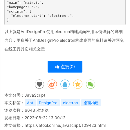
"main": "main.js",

"homepage": ".",

"scripts": {

  "electron-start": "electron .",

}
以上就是AntDesignPro使用electron构建桌面应用示例详解的详细
内容，更多关于AntDesignPro electron构建桌面的资料请关注阿兔
在线工具其它相关文章！
点赞(
0
)
本文分类：
JavaScript
本文标签：
Ant
DesignPro
electron
桌面构建
浏览次数：
6643
次浏览
发布日期：2022-08-22 13:09:12
本文链接：
https://atool.online/javascript/109423.html