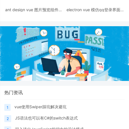
ant design vue 图片预览组件自
electron vue 模仿qq登录界面功
定义样式
能实现
热门资讯
vue使用Swiper踩坑解决避坑
1
JS语法也可以有C#的switch表达式
2