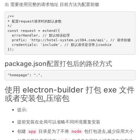
出 需要使用完整的请求地址 目前方法为配置前缀
/**

* 配置request请求时的默认参数

*/

const request = extend({

  errorHandler, // 默认错误处理

  prefix: 'http://hotel-system.yc384.com/api', // 请求前缀

  credentials: 'include', // 默认请求是否带上cookie

package.json配置打包后的路径方式
使用 electron-builder 打包 exe 文件
或者安装包,压缩包
提示:
提前安装在全局可以省略不同环境重复安装
创建
目录是为了不将
包打包进去,减少应用大小
app
node