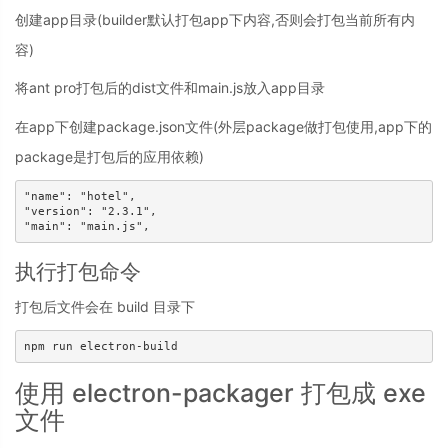
创建app目录(builder默认打包app下内容,否则会打包当前所有内
容)
将ant pro打包后的dist文件和main.js放入app目录
在app下创建package.json文件(外层package做打包使用,app下的
package是打包后的应用依赖)
"name": "hotel",

"version": "2.3.1",

执行打包命令
打包后文件会在 build 目录下
使用 electron-packager 打包成 exe
文件