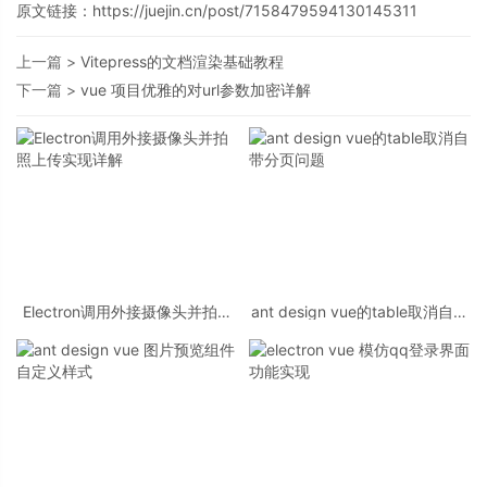
原文链接：https://juejin.cn/post/7158479594130145311
上一篇 >
Vitepress的文档渲染基础教程
下一篇 >
vue 项目优雅的对url参数加密详解
Electron调用外接摄像头并拍照
ant design vue的table取消自带
上传实现详解
分页问题