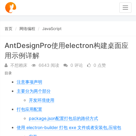
Togg
navig
首页
网络编程
JavaScript
AntDesignPro使用electron构建桌面应
用示例详解
不想赖床
6643 阅读
0 评论
0 点赞
目录
注意事项声明
主要分为两个部分
开发环境使用
打包应用配置
package.json配置打包后的路径方式
使用 electron-builder 打包 exe 文件或者安装包,压缩包