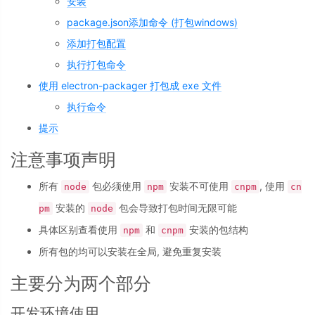
安装
package.json添加命令 (打包windows)
添加打包配置
执行打包命令
使用 electron-packager 打包成 exe 文件
执行命令
提示
注意事项声明
所有
包必须使用
安装不可使用
, 使用
node
npm
cnpm
cn
安装的
包会导致打包时间无限可能
pm
node
具体区别查看使用
和
安装的包结构
npm
cnpm
所有包的均可以安装在全局, 避免重复安装
主要分为两个部分
开发环境使用