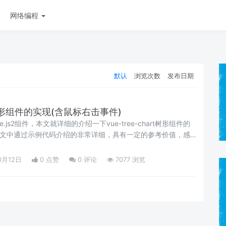
网络编程
默认
浏览次数
发布日期
art树形组件的实现(含鼠标右击事件)
个Vue.js2组件，本文就详细的介绍一下vue-tree-chart树形组件的
，文中通过示例代码介绍的非常详细，具有一定的参考价值，感
考一下
0月12日
0 点赞
0
评论
7077 浏览