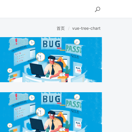
首页
vue-tree-chart