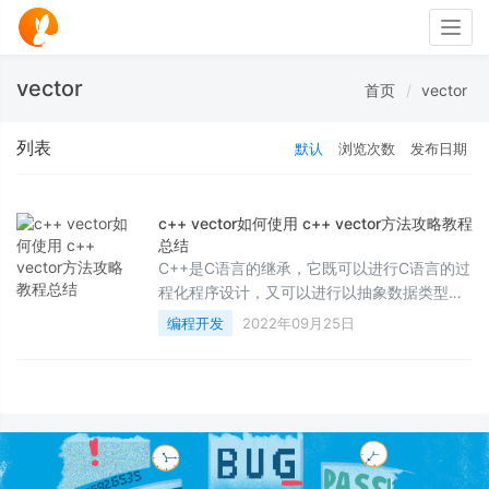
Togg
navig
vector
首页
vector
列表
默认
浏览次数
发布日期
c++ vector如何使用 c++ vector方法攻略教程
总结
C++是C语言的继承，它既可以进行C语言的过
程化程序设计，又可以进行以抽象数据类型为
特点的基于对象的程序设计。但是很多人不知
编程开发
2022年09月25日
道c++ vector如何使用，那么下面我们就跟随
这篇文章一起来看一看吧