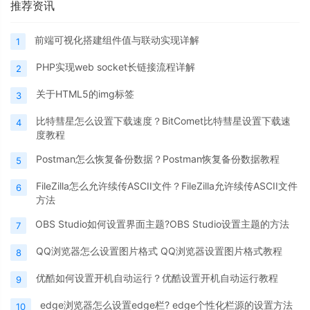
推荐资讯
前端可视化搭建组件值与联动实现详解
1
PHP实现web socket长链接流程详解
2
关于HTML5的img标签
3
比特彗星怎么设置下载速度？BitComet比特彗星设置下载速
4
度教程
Postman怎么恢复备份数据？Postman恢复备份数据教程
5
FileZilla怎么允许续传ASCII文件？FileZilla允许续传ASCII文件
6
方法
OBS Studio如何设置界面主题?OBS Studio设置主题的方法
7
QQ浏览器怎么设置图片格式 QQ浏览器设置图片格式教程
8
优酷如何设置开机自动运行？优酷设置开机自动运行教程
9
edge浏览器怎么设置edge栏? edge个性化栏源的设置方法
10