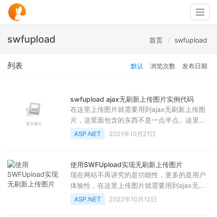
Togg
navig
swfupload
首页
swfupload
列表
默认
浏览次数
发布日期
swfupload ajax无刷新上传图片实例代码
在这里上传图片就需要用到ajax无刷新上传图
片，这里面包含的东西不是一点半点。这里用
到的是一个插件swfupload实现无刷新上传图
ASP.NET
2021年10月21日
片，感兴趣的朋友可以参考下哈
使用SWFUpload实现无刷新上传图片
现在网站不再讲究的是功能性，更多的是用户
体验性，在这里上传图片就需要用到ajax无刷
新上传图片，这里面包含的东西不是一点半点
ASP.NET
2022年10月12日
。这里用到的是一个插件swfupload 实现无刷