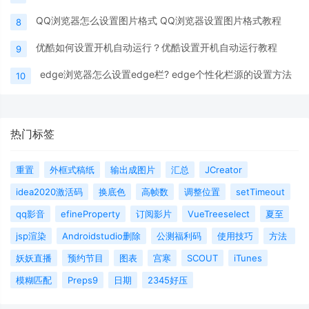
QQ浏览器怎么设置图片格式 QQ浏览器设置图片格式教程
8
优酷如何设置开机自动运行？优酷设置开机自动运行教程
9
edge浏览器怎么设置edge栏? edge个性化栏源的设置方法
10
热门标签
重置
外框式稿纸
输出成图片
汇总
JCreator
idea2020激活码
换底色
高帧数
调整位置
setTimeout
qq影音
efineProperty
订阅影片
VueTreeselect
夏至
jsp渲染
Androidstudio删除
公测福利码
使用技巧
方法
妖妖直播
预约节目
图表
宫寒
SCOUT
iTunes
模糊匹配
Preps9
日期
2345好压