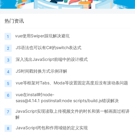
热门资讯
vue使用Swiper踩坑解决避坑
1
JS语法也可以有C#的switch表达式
2
深入浅出JavaScript前端中的设计模式
3
JS时间戳转换方式示例详解
4
vue等框架对Tabs、Moda等设置固定高度后没有滚动条问题
5
vue在install时node-
6
sass@4.14.1 postinstall:node scripts/build.js错误解决
JavaScript实现读取上传视频文件的时长和第一帧画面过程讲
7
解
JavaScript闭包和作用域链的定义实现
8