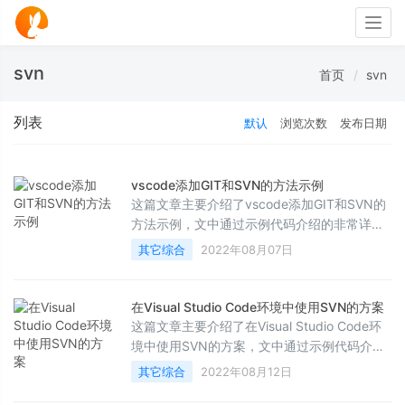
Togg
navig
svn
首页
svn
列表
默认
浏览次数
发布日期
vscode添加GIT和SVN的方法示例
这篇文章主要介绍了vscode添加GIT和SVN的
方法示例，文中通过示例代码介绍的非常详
细，对大家的学习或者工作具有一定的参考学
其它综合
2022年08月07日
习价值，需要的朋友们下面随着小编来一起学
习学习吧
在Visual Studio Code环境中使用SVN的方案
这篇文章主要介绍了在Visual Studio Code环
境中使用SVN的方案，文中通过示例代码介绍
的非常详细，对大家的学习或者工作具有一定
其它综合
2022年08月12日
的参考学习价值，需要的朋友们下面随着小编