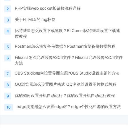
PHP实现web socket长链接流程详解
2
关于HTML5的img标签
3
比特彗星怎么设置下载速度？BitComet比特彗星设置下载速
4
度教程
Postman怎么恢复备份数据？Postman恢复备份数据教程
5
FileZilla怎么允许续传ASCII文件？FileZilla允许续传ASCII文件
6
方法
OBS Studio如何设置界面主题?OBS Studio设置主题的方法
7
QQ浏览器怎么设置图片格式 QQ浏览器设置图片格式教程
8
优酷如何设置开机自动运行？优酷设置开机自动运行教程
9
edge浏览器怎么设置edge栏? edge个性化栏源的设置方法
10