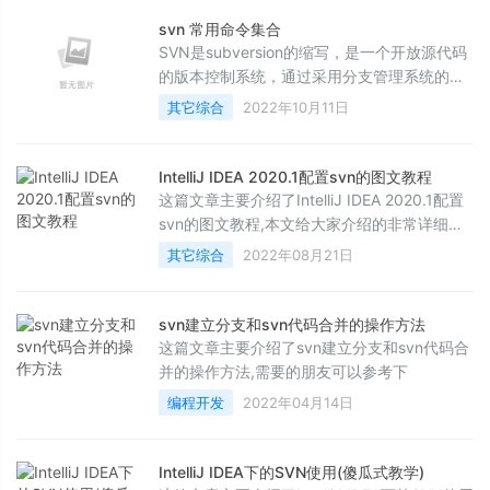
来一起学习学习吧
svn 常用命令集合
SVN是subversion的缩写，是一个开放源代码
的版本控制系统，通过采用分支管理系统的高
效管理，简而言之就是用于多个人共同开发同
其它综合
2022年10月11日
一个项目，实现共享资源，实现最终集中式的
管理
IntelliJ IDEA 2020.1配置svn的图文教程
这篇文章主要介绍了IntelliJ IDEA 2020.1配置
svn的图文教程,本文给大家介绍的非常详细，
对大家的学习或工作具有一定的参考借鉴价
其它综合
2022年08月21日
值，需要的朋友可以参考下
svn建立分支和svn代码合并的操作方法
这篇文章主要介绍了svn建立分支和svn代码合
并的操作方法,需要的朋友可以参考下
编程开发
2022年04月14日
IntelliJ IDEA下的SVN使用(傻瓜式教学)