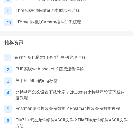
Three.js材质Material类型示例详解
9
Three.js相机Camera控件知识梳理
10
推荐资讯
前端可视化搭建组件值与联动实现详解
1
PHP实现web socket长链接流程详解
2
关于HTML5的img标签
3
比特彗星怎么设置下载速度？BitComet比特彗星设置下载速
4
度教程
Postman怎么恢复备份数据？Postman恢复备份数据教程
5
FileZilla怎么允许续传ASCII文件？FileZilla允许续传ASCII文件
6
方法