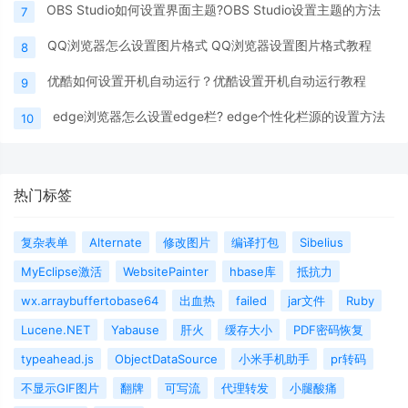
OBS Studio如何设置界面主题?OBS Studio设置主题的方法
7
QQ浏览器怎么设置图片格式 QQ浏览器设置图片格式教程
8
优酷如何设置开机自动运行？优酷设置开机自动运行教程
9
edge浏览器怎么设置edge栏? edge个性化栏源的设置方法
10
热门标签
复杂表单
Alternate
修改图片
编译打包
Sibelius
MyEclipse激活
WebsitePainter
hbase库
抵抗力
wx.arraybuffertobase64
出血热
failed
jar文件
Ruby
Lucene.NET
Yabause
肝火
缓存大小
PDF密码恢复
typeahead.js
ObjectDataSource
小米手机助手
pr转码
不显示GIF图片
翻牌
可写流
代理转发
小腿酸痛