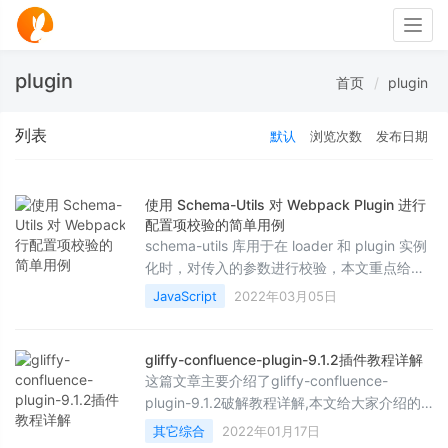
Togg
navig
plugin
首页
plugin
列表
默认
浏览次数
发布日期
使用 Schema-Utils 对 Webpack Plugin 进行
配置项校验的简单用例
schema-utils 库用于在 loader 和 plugin 实例
化时，对传入的参数进行校验，本文重点给大
家介绍使用 Schema-
JavaScript
2022年03月05日
Utils 对 Webpack Plugin 进行配置项校验的用
例详解，感兴趣的朋友一起看看吧
gliffy-confluence-plugin-9.1.2插件教程详解
这篇文章主要介绍了gliffy-confluence-
plugin-9.1.2破解教程详解,本文给大家介绍的
非常详细，对大家的学习或工作具有一定的参
其它综合
2022年01月17日
考借鉴价值，需要的朋友可以参考下