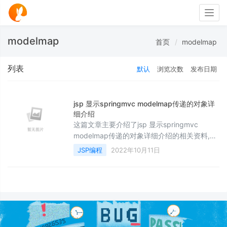
Togg
navig
modelmap
首页
modelmap
列表
默认
浏览次数
发布日期
jsp 显示springmvc modelmap传递的对象详
细介绍
这篇文章主要介绍了jsp 显示springmvc
modelmap传递的对象详细介绍的相关资料,具
有一定的参考价值，需要的朋友可以参考下
JSP编程
2022年10月11日