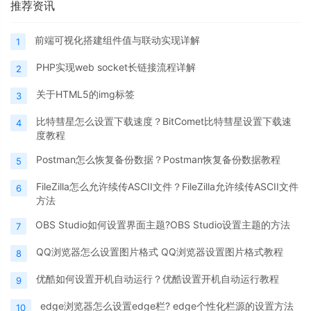
推荐资讯
前端可视化搭建组件值与联动实现详解
1
PHP实现web socket长链接流程详解
2
关于HTML5的img标签
3
比特彗星怎么设置下载速度？BitComet比特彗星设置下载速
4
度教程
Postman怎么恢复备份数据？Postman恢复备份数据教程
5
FileZilla怎么允许续传ASCII文件？FileZilla允许续传ASCII文件
6
方法
OBS Studio如何设置界面主题?OBS Studio设置主题的方法
7
QQ浏览器怎么设置图片格式 QQ浏览器设置图片格式教程
8
优酷如何设置开机自动运行？优酷设置开机自动运行教程
9
edge浏览器怎么设置edge栏? edge个性化栏源的设置方法
10