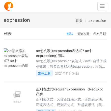
Togg
navig
expression
首页
expression
列表
默认
浏览次数
发布日期
ae怎么添加expression表达式? ae中
expression的用法
ae怎么添加expression表达式？ae中自带了很
多效果，想要给素材添加expression，该怎么
添加呢？下面我们就来看看ae中expression的
媒体工具
2021年11月04日
用法，需要的朋友可以参考下
正则表达式Regular Expression （RegExp）
详解
正则表达式，又称正规表示式、正规表示法、
正规表达式、规则表达式、常规表示法（英
语：Regular Expression，在代码中常简写为