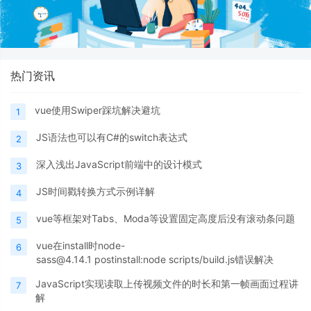
热门资讯
vue使用Swiper踩坑解决避坑
1
JS语法也可以有C#的switch表达式
2
深入浅出JavaScript前端中的设计模式
3
JS时间戳转换方式示例详解
4
vue等框架对Tabs、Moda等设置固定高度后没有滚动条问题
5
vue在install时node-
6
sass@4.14.1 postinstall:node scripts/build.js错误解决
JavaScript实现读取上传视频文件的时长和第一帧画面过程讲
7
解