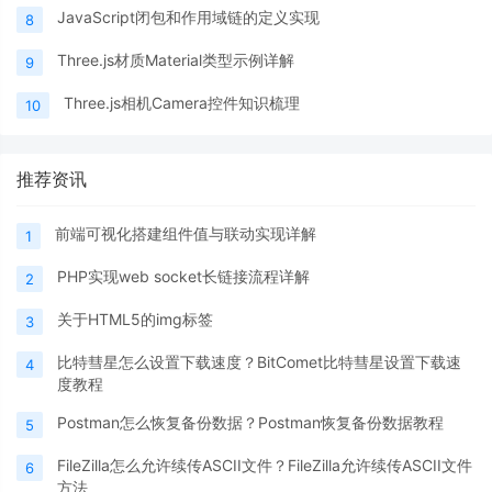
JavaScript闭包和作用域链的定义实现
8
Three.js材质Material类型示例详解
9
Three.js相机Camera控件知识梳理
10
推荐资讯
前端可视化搭建组件值与联动实现详解
1
PHP实现web socket长链接流程详解
2
关于HTML5的img标签
3
比特彗星怎么设置下载速度？BitComet比特彗星设置下载速
4
度教程
Postman怎么恢复备份数据？Postman恢复备份数据教程
5
FileZilla怎么允许续传ASCII文件？FileZilla允许续传ASCII文件
6
方法