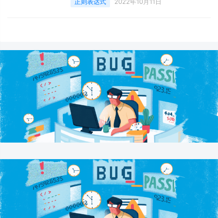
正则表达式
2022年10月11日
regex、regexp或RE