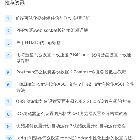
推荐资讯
前端可视化搭建组件值与联动实现详解
1
PHP实现web socket长链接流程详解
2
关于HTML5的img标签
3
比特彗星怎么设置下载速度？BitComet比特彗星设置下载速
4
度教程
Postman怎么恢复备份数据？Postman恢复备份数据教程
5
FileZilla怎么允许续传ASCII文件？FileZilla允许续传ASCII文件
6
方法
OBS Studio如何设置界面主题?OBS Studio设置主题的方法
7
QQ浏览器怎么设置图片格式 QQ浏览器设置图片格式教程
8
优酷如何设置开机自动运行？优酷设置开机自动运行教程
9
edge浏览器怎么设置edge栏? edge个性化栏源的设置方法
10