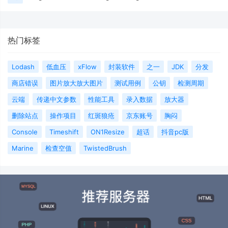
热门标签
Lodash
低血压
xFlow
封装软件
之一
JDK
分发
商店错误
图片放大放大图片
测试用例
公钥
检测周期
云端
传递中文参数
性能工具
录入数据
放大器
删除站点
操作项目
红斑狼疮
京东账号
胸闷
Console
Timeshift
ON1Resize
超话
抖音pc版
Marine
检查空值
TwistedBrush