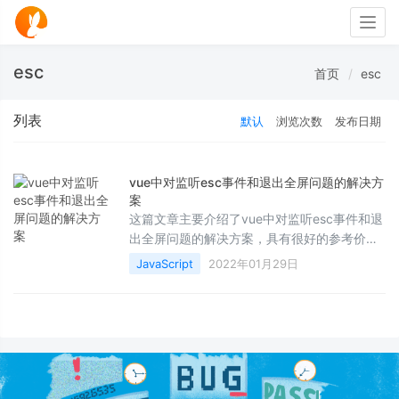
Togg
navig
esc
首页
esc
列表
默认
浏览次数
发布日期
vue中对监听esc事件和退出全屏问题的解决方
案
这篇文章主要介绍了vue中对监听esc事件和退
出全屏问题的解决方案，具有很好的参考价
值，希望对大家有所帮助。如有错误或未考虑
JavaScript
2022年01月29日
完全的地方，望不吝赐教