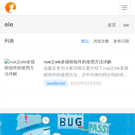
Togg
navig
ele
首页
ele
列表
默认
浏览次数
发布日期
vue之ele多级联组件的使用方法详解
这篇文章为大家详细主要介绍了vue之ele多级
联组件的使用方法，文中示例代码介绍的非常
详细，具有一定的参考价值，感兴趣的小伙伴
JavaScript
2022年03月20日
们可以参考一下