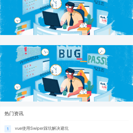
热门资讯
vue使用Swiper踩坑解决避坑
1