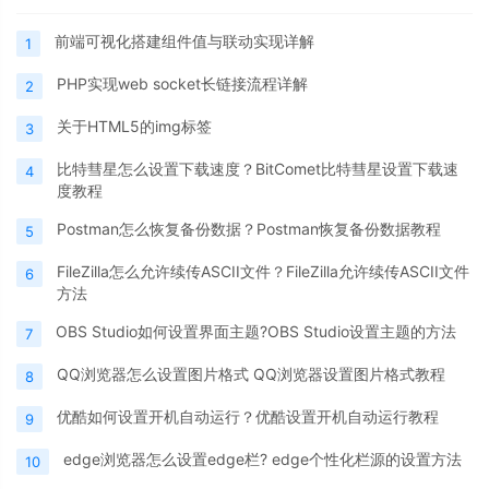
前端可视化搭建组件值与联动实现详解
1
PHP实现web socket长链接流程详解
2
关于HTML5的img标签
3
比特彗星怎么设置下载速度？BitComet比特彗星设置下载速
4
度教程
Postman怎么恢复备份数据？Postman恢复备份数据教程
5
FileZilla怎么允许续传ASCII文件？FileZilla允许续传ASCII文件
6
方法
OBS Studio如何设置界面主题?OBS Studio设置主题的方法
7
QQ浏览器怎么设置图片格式 QQ浏览器设置图片格式教程
8
优酷如何设置开机自动运行？优酷设置开机自动运行教程
9
edge浏览器怎么设置edge栏? edge个性化栏源的设置方法
10