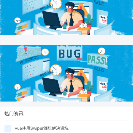
热门资讯
vue使用Swiper踩坑解决避坑
1