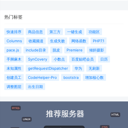
热门标签
快速排序
商品信息
第三方
一键生成
功能区
Columns
收藏频道
生成失败
网络函数
PHP7.1
pace.js
include目录
脱皮
Premiere
倾斜摄影
手脚麻木
SynCovery
小数点
百度贴吧会员
日历
未知属性
getRequestDispatcher
华为
无刷新
创建员工
CodeHelper-Pro
bootstra
增加核心数
调整图层
出生日期