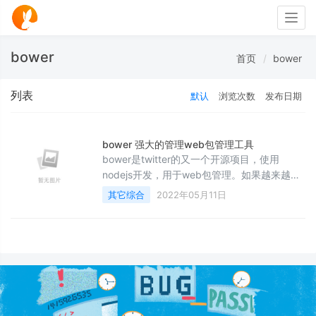
Togg
navig
bower
首页
bower
列表
默认
浏览次数
发布日期
bower 强大的管理web包管理工具
bower是twitter的又一个开源项目，使用
nodejs开发，用于web包管理。如果越来越多
得开源项目都托管在github上，bower只需要
其它综合
2022年05月11日
将github上项目加上一个配置文件既可以使用
bower方式使用安装包