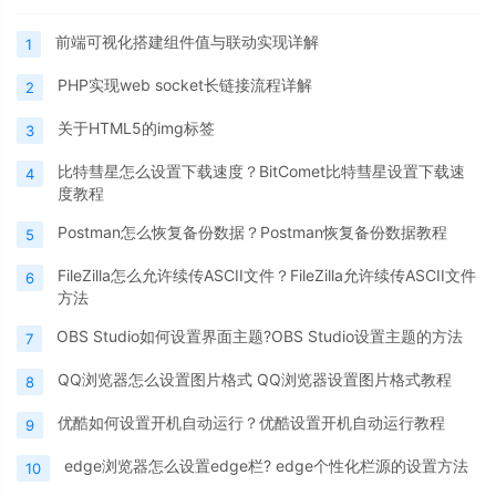
前端可视化搭建组件值与联动实现详解
1
PHP实现web socket长链接流程详解
2
关于HTML5的img标签
3
比特彗星怎么设置下载速度？BitComet比特彗星设置下载速
4
度教程
Postman怎么恢复备份数据？Postman恢复备份数据教程
5
FileZilla怎么允许续传ASCII文件？FileZilla允许续传ASCII文件
6
方法
OBS Studio如何设置界面主题?OBS Studio设置主题的方法
7
QQ浏览器怎么设置图片格式 QQ浏览器设置图片格式教程
8
优酷如何设置开机自动运行？优酷设置开机自动运行教程
9
edge浏览器怎么设置edge栏? edge个性化栏源的设置方法
10