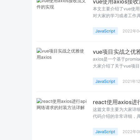
vue使用axios
本文主要介绍了vue使
对大家的学习或者工作
习学习吧
JavaScript
2022年0
vue项目实战之优雅
axios是一个基于prom
大家介绍了关于vue项目
详细,需要的朋友可以参
JavaScript
2021年1
react使用axio
这篇文章主要为大家详细介
代码介绍的非常详细，
够给你带来帮助
JavaScript
2022年0