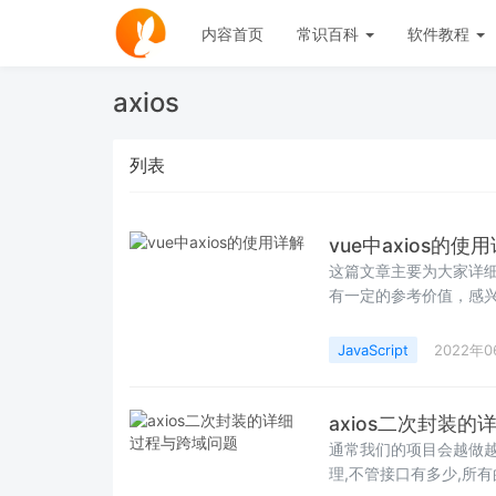
内容首页
常识百科
软件教程
axios
列表
vue中axios的使
这篇文章主要为大家详细
有一定的参考价值，感
JavaScript
2022年
axios二次封装
通常我们的项目会越做越
理,不管接口有多少,所