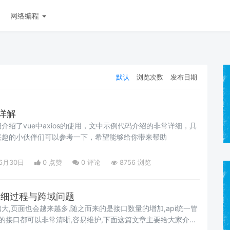
网络编程
默认
浏览次数
发布日期
用详解
介绍了vue中axios的使用，文中示例代码介绍的非常详细，具
兴趣的小伙伴们可以参考一下，希望能够给你带来帮助
06月30日
0 点赞
0
评论
8756 浏览
的详细过程与跨域问题
大,页面也会越来越多,随之而来的是接口数量的增加,api统一管
有的接口都可以非常清晰,容易维护,下面这篇文章主要给大家介绍