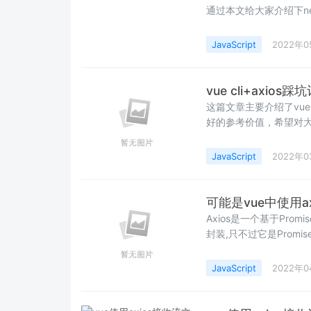
通过本文给大家介绍下net
下
JavaScript
2022年0
vue cli+axi
这篇文章主要介绍了vue 
好的参考价值，希望对
JavaScript
2022年
可能是vue中使用a
Axios是一个基于Prom
封装,只不过它是Prom
了关于vue中使用axi
JavaScript
2022年