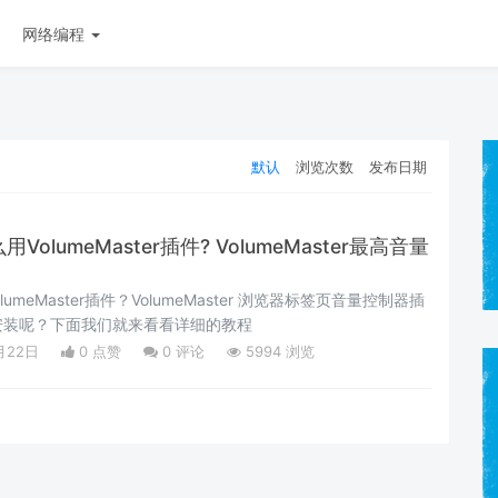
网络编程
默认
浏览次数
发布日期
VolumeMaster插件? VolumeMaster最高音量
lumeMaster插件？VolumeMaster 浏览器标签页音量控制器插
安装呢？下面我们就来看看详细的教程
月22日
0 点赞
0
评论
5994 浏览