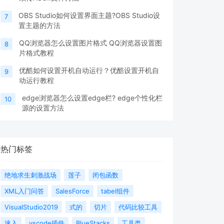
OBS Studio如何设置界面主题?OBS Studio设
7
置主题的方法
QQ浏览器怎么设置图片格式 QQ浏览器设置图
8
片格式教程
优酷如何设置开机自动运行？优酷设置开机自
9
动运行教程
edge浏览器怎么设置edge栏? edge个性化栏
10
源的设置方法
热门标签
绝地求生刺激战场
莲子
闭包函数
XML入门问答
SalesForce
tabel组件
VisualStudio2019
式的
切片
代码比较工具
速入
vscode插件
BlueStacks
工具类