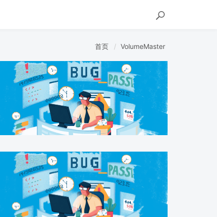
首页
VolumeMaster