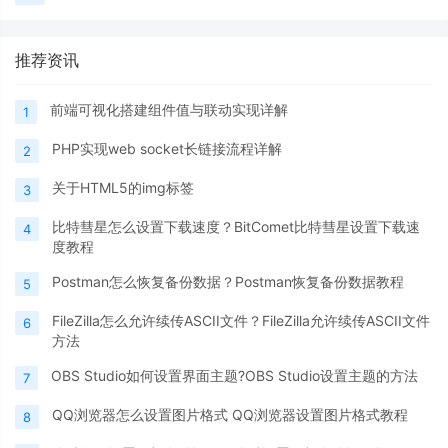
推荐资讯
前端可视化搭建组件值与联动实现详解
1
PHP实现web socket长链接流程详解
2
关于HTML5的img标签
3
比特彗星怎么设置下载速度？BitComet比特彗星设置下载速
4
度教程
Postman怎么恢复备份数据？Postman恢复备份数据教程
5
FileZilla怎么允许续传ASCII文件？FileZilla允许续传ASCII文件
6
方法
OBS Studio如何设置界面主题?OBS Studio设置主题的方法
7
QQ浏览器怎么设置图片格式 QQ浏览器设置图片格式教程
8