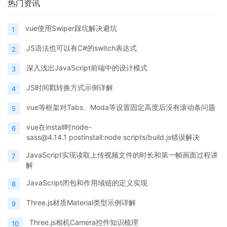
热门资讯
vue使用Swiper踩坑解决避坑
1
JS语法也可以有C#的switch表达式
2
深入浅出JavaScript前端中的设计模式
3
JS时间戳转换方式示例详解
4
vue等框架对Tabs、Moda等设置固定高度后没有滚动条问题
5
vue在install时node-
6
sass@4.14.1 postinstall:node scripts/build.js错误解决
JavaScript实现读取上传视频文件的时长和第一帧画面过程讲
7
解
JavaScript闭包和作用域链的定义实现
8
Three.js材质Material类型示例详解
9
Three.js相机Camera控件知识梳理
10