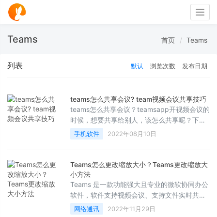
Togg
navig
Teams
首页
Teams
列表
默认
浏览次数
发布日期
teams怎么共享会议? team视频会议共享技巧
teams怎么共享会议？teamsapp开视频会议的
时候，想要共享给别人，该怎么共享呢？下面
我们就来看看team视频会议共享技巧，详细请
手机软件
2022年08月10日
看下文介绍
Teams怎么更改缩放大小？Teams更改缩放大
小方法
Teams 是一款功能强大且专业的微软协同办公
软件，软件支持视频会议、支持文件实时共享
还可以帮你安全的编辑文件，使用相当方便，
网络通讯
2022年11月29日
下面跟着小编来看看怎么去进行缩放吧