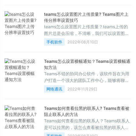
teams怎么设置图片上传质量? Teams图片上
传分辨率设置技巧
teams怎么设置图片上传质量？teams上传的
图片总是会压缩，不清晰，我们可以设置图片
上传质量，该怎么设置呢？下面我们就来看看
手机软件
2022年08月10日
Teams图片上传分辨率设置技巧
Teams怎么设置横幅通知？Teams设置横幅通
知方法
Teams不错的协同办公软件，该软件旨在为用
户打造一个强大的团队工作中心，能够将聊
天、会议、呼叫、文件和应用整合到一个统一
网络通讯
2022年11月29日
的共享工作区中，下面来看看怎么设置横幅通
知吧
Teams如何查看拉黑的联系人? Teams查看被
阻止联系人的方法
Teams如何查看拉黑的联系人？Teams联系人
是可以拉黑的，该怎么查看被拉黑的联系人
呢？下面我们就来看看Teams查看被阻止联系