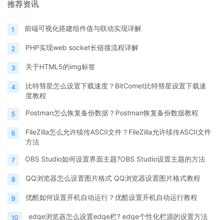
推荐资讯
前端可视化搭建组件值与联动实现详解
1
PHP实现web socket长链接流程详解
2
关于HTML5的img标签
3
比特彗星怎么设置下载速度？BitComet比特彗星设置下载速
4
度教程
Postman怎么恢复备份数据？Postman恢复备份数据教程
5
FileZilla怎么允许续传ASCII文件？FileZilla允许续传ASCII文件
6
方法
OBS Studio如何设置界面主题?OBS Studio设置主题的方法
7
QQ浏览器怎么设置图片格式 QQ浏览器设置图片格式教程
8
优酷如何设置开机自动运行？优酷设置开机自动运行教程
9
edge浏览器怎么设置edge栏? edge个性化栏源的设置方法
10