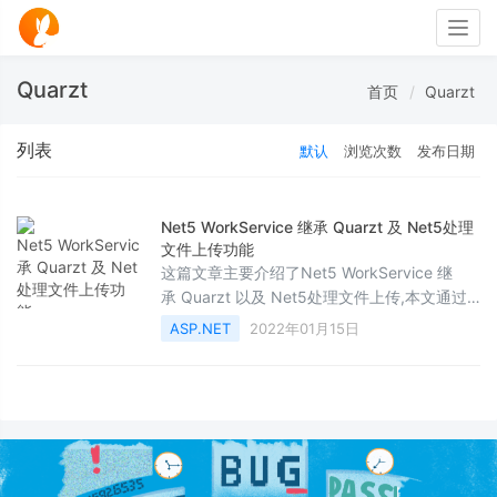
Togg
navig
Quarzt
首页
Quarzt
列表
默认
浏览次数
发布日期
Net5 WorkService 继承 Quarzt 及 Net5处理
文件上传功能
这篇文章主要介绍了Net5 WorkService 继
承 Quarzt 以及 Net5处理文件上传,本文通过
实例代码给大家介绍的非常详细，对大家的学
ASP.NET
2022年01月15日
习或工作具有一定的参考借鉴价值，需要的朋
友可以参考下