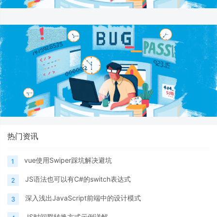
热门资讯
vue使用Swiper踩坑解决避坑
1
JS语法也可以有C#的switch表达式
2
深入浅出JavaScript前端中的设计模式
3
JS时间戳转换方式示例详解