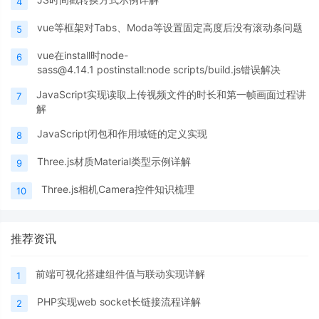
4
vue等框架对Tabs、Moda等设置固定高度后没有滚动条问题
5
vue在install时node-
6
sass@4.14.1 postinstall:node scripts/build.js错误解决
JavaScript实现读取上传视频文件的时长和第一帧画面过程讲
7
解
JavaScript闭包和作用域链的定义实现
8
Three.js材质Material类型示例详解
9
Three.js相机Camera控件知识梳理
10
推荐资讯
前端可视化搭建组件值与联动实现详解
1
PHP实现web socket长链接流程详解
2