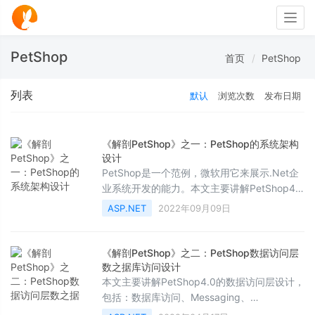
Togg
navig
PetShop
首页
PetShop
列表
默认
浏览次数
发布日期
《解剖PetShop》之一：PetShop的系统架构
设计
PetShop是一个范例，微软用它来展示.Net企
业系统开发的能力。本文主要讲解PetShop4.0
的系统架构设计，需要的朋友可以参考下。
ASP.NET
2022年09月09日
《解剖PetShop》之二：PetShop数据访问层
数之据库访问设计
本文主要讲解PetShop4.0的数据访问层设计，
包括：数据库访问、Messaging、
MemberShip、Profile四部分，需要的朋友可