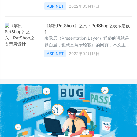
解PetShop4.0的业务逻辑层设计，需要的朋友
ASP.NET
2022年05月17日
可以参考下。
《解剖PetShop》之六：PetShop之表示层设
计
表示层（Presentation Layer）通俗的讲就是
界面层，也就是展示给客户的网页，本文主要
讲解PetShop4.0的表示层设计，需要的朋友可
ASP.NET
2022年04月18日
以参考下。