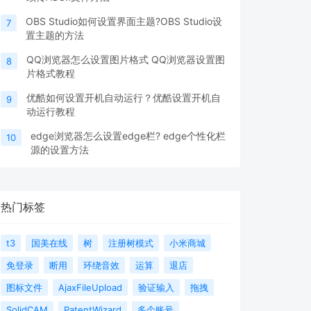
OBS Studio如何设置界面主题?OBS Studio设
7
置主题的方法
QQ浏览器怎么设置图片格式 QQ浏览器设置图
8
片格式教程
优酷如何设置开机自动运行？优酷设置开机自
9
动运行教程
edge浏览器怎么设置edge栏? edge个性化栏
10
源的设置方法
热门标签
t3
国美在线
树
注册树模式
小米商城
免登录
断用
环绕音效
运算
退店
图标文件
AjaxFileUpload
验证输入
拖拽
SolidCAM
PatentWizard
多个账号