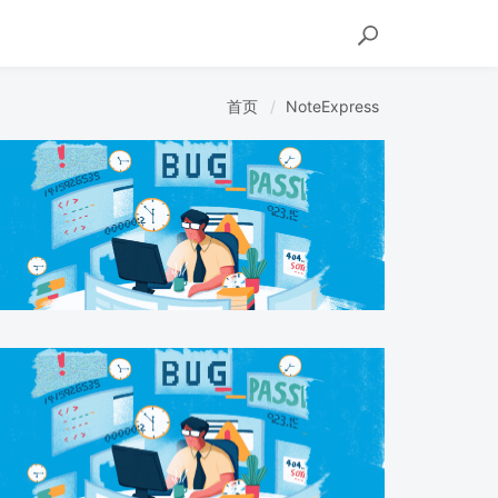
首页
NoteExpress