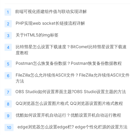
前端可视化搭建组件值与联动实现详解
1
PHP实现web socket长链接流程详解
2
关于HTML5的img标签
3
比特彗星怎么设置下载速度？BitComet比特彗星设置下载速
4
度教程
Postman怎么恢复备份数据？Postman恢复备份数据教程
5
FileZilla怎么允许续传ASCII文件？FileZilla允许续传ASCII文件
6
方法
OBS Studio如何设置界面主题?OBS Studio设置主题的方法
7
QQ浏览器怎么设置图片格式 QQ浏览器设置图片格式教程
8
优酷如何设置开机自动运行？优酷设置开机自动运行教程
9
edge浏览器怎么设置edge栏? edge个性化栏源的设置方法
10