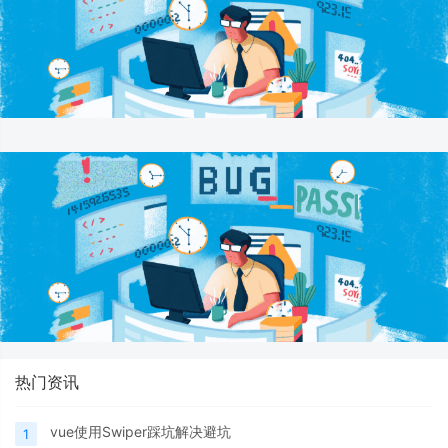
热门资讯
vue使用Swiper踩坑解决避坑
1