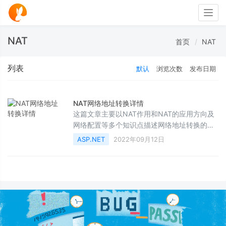
Togg
navig
NAT
首页
NAT
列表
默认
浏览次数
发布日期
NAT网络地址转换详情
这篇文章主要以NAT作用和NAT的应用方向及
网络配置等多个知识点描述网络地址转换的过
程,需要的朋友可以参考下面文章
ASP.NET
2022年09月12日