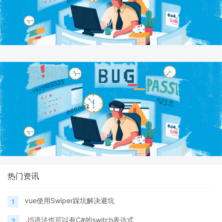
热门资讯
vue使用Swiper踩坑解决避坑
1
JS语法也可以有C#的switch表达式
2