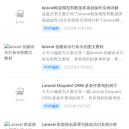
一起学习学习吧
laravel框架模型和数据库基础操作实例详解
这篇文章主要介绍了laravel框架模型和数据库
基础操作,结合实例形式详细分析了laravel框架
模型的定义及数据库的增删改查等相关操作技
PHP编程
2022年10月13日
巧,需要的朋友可以参考下
laravel 创建命令行命令的图文教程
今天小编就为大家分享一篇laravel 创建命令行
命令的图文教程，具有很好的参考价值，希望
对大家有所帮助。一起跟随小编过来看看吧
PHP编程
2022年07月18日
Laravel Eloquent ORM 多条件查询的例子
今天小编就为大家分享一篇Laravel Eloquent
ORM 多条件查询的例子，具有很好的参考价
值，希望对大家有所帮助。一起跟随小编过来
PHP编程
2021年11月11日
看看吧
Laravel 框架路由原理与路由访问实例分析