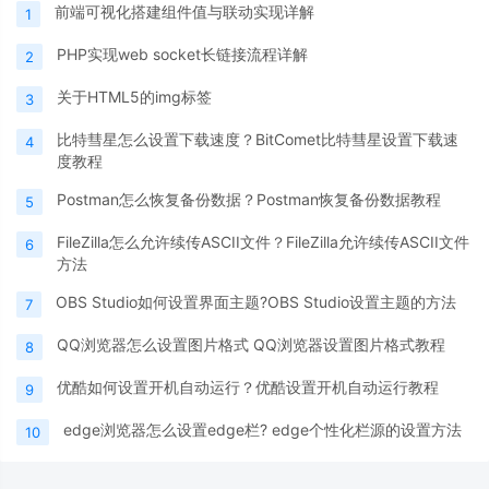
前端可视化搭建组件值与联动实现详解
1
PHP实现web socket长链接流程详解
2
关于HTML5的img标签
3
比特彗星怎么设置下载速度？BitComet比特彗星设置下载速
4
度教程
Postman怎么恢复备份数据？Postman恢复备份数据教程
5
FileZilla怎么允许续传ASCII文件？FileZilla允许续传ASCII文件
6
方法
OBS Studio如何设置界面主题?OBS Studio设置主题的方法
7
QQ浏览器怎么设置图片格式 QQ浏览器设置图片格式教程
8
优酷如何设置开机自动运行？优酷设置开机自动运行教程
9
edge浏览器怎么设置edge栏? edge个性化栏源的设置方法
10