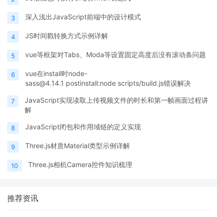
深入浅出JavaScript前端中的设计模式
3
JS时间戳转换方式示例详解
4
vue等框架对Tabs、Moda等设置固定高度后没有滚动条问题
5
vue在install时node-
6
sass@4.14.1 postinstall:node scripts/build.js错误解决
JavaScript实现读取上传视频文件的时长和第一帧画面过程讲
7
解
JavaScript闭包和作用域链的定义实现
8
Three.js材质Material类型示例详解
9
Three.js相机Camera控件知识梳理
10
推荐资讯