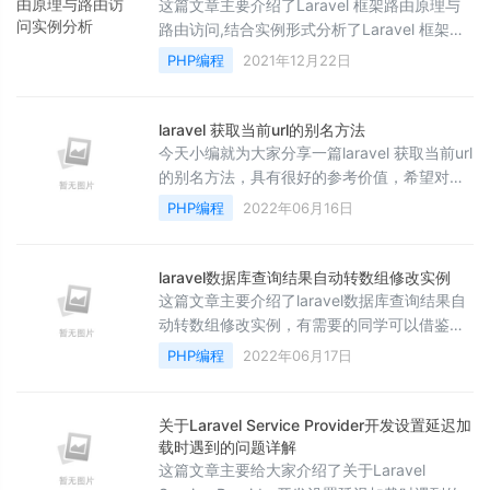
这篇文章主要介绍了Laravel 框架路由原理与
路由访问,结合实例形式分析了Laravel 框架路
由的基本概念、原理、路由访问方法及操作注
PHP编程
2021年12月22日
意事项,需要的朋友可以参考下
laravel 获取当前url的别名方法
今天小编就为大家分享一篇laravel 获取当前url
的别名方法，具有很好的参考价值，希望对大
家有所帮助。一起跟随小编过来看看吧
PHP编程
2022年06月16日
laravel数据库查询结果自动转数组修改实例
这篇文章主要介绍了laravel数据库查询结果自
动转数组修改实例，有需要的同学可以借鉴参
考下
PHP编程
2022年06月17日
关于Laravel Service Provider开发设置延迟加
载时遇到的问题详解
这篇文章主要给大家介绍了关于Laravel