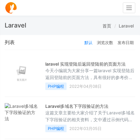
Togg
navig
Laravel
首页
Laravel
列表
默认
浏览次数
发布日期
laravel 实现登陆后返回登陆前的页面方法
今天小编就为大家分享一篇laravel 实现登陆后
返回登陆前的页面方法，具有很好的参考价
值，希望对大家有所帮助。一起跟随小编过来
PHP编程
2022年04月08日
看看吧
Laravel多域名下字段验证的方法
这篇文章主要给大家介绍了关于Laravel多域名
下字段验证的相关资料，文中通过示例代码介
绍的非常详细，对大家学习或者使用Laravel具
PHP编程
2022年03月05日
有一定的参考学习价值，需要的朋友们下面来