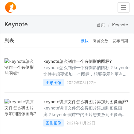
Togg
navig
Keynote
首页
Keynote
列表
默认
浏览次数
发布日期
keynote怎么制作一个有倒影的图标?
keynote怎么制作一个有倒影的图标？keynote
文件中想要添加一个图标，想要显示的更有立
体感，该怎么给图标添加倒影呢？下面我们就
图形图像
2022年03月27日
来看看详细的教程，需要的朋友可以参考下
keynote讲演文件怎么将图片添加到图像画廊?
keynote讲演文件怎么将图片添加到图像画
廊？keynote演讲中的图片想要放到图像画廊
中，该怎么操作呢？下面我们就来看看详细的
图形图像
2021年11月22日
教程，需要的朋友可以参考下