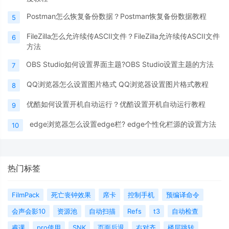
Postman怎么恢复备份数据？Postman恢复备份数据教程
5
FileZilla怎么允许续传ASCII文件？FileZilla允许续传ASCII文件
6
方法
OBS Studio如何设置界面主题?OBS Studio设置主题的方法
7
QQ浏览器怎么设置图片格式 QQ浏览器设置图片格式教程
8
优酷如何设置开机自动运行？优酷设置开机自动运行教程
9
edge浏览器怎么设置edge栏? edge个性化栏源的设置方法
10
热门标签
FilmPack
死亡丧钟效果
席卡
控制手机
预编译命令
会声会影10
资源池
自动扫描
Refs
t3
自动检查
睿课
pro使用
SNK
页面后退
右对齐
楼层跳转