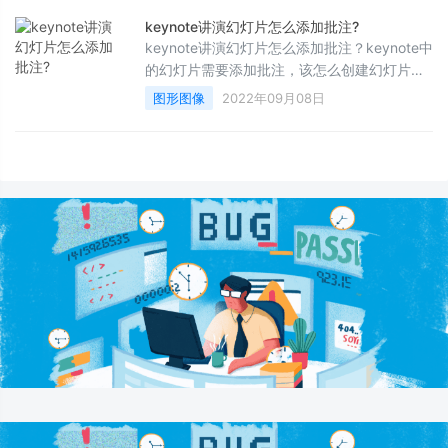
keynote讲演幻灯片怎么添加批注?
keynote讲演幻灯片怎么添加批注？keynote中
的幻灯片需要添加批注，该怎么创建幻灯片批
注呢？下面我们就来看看详细的教程，需要的
图形图像
2022年09月08日
朋友可以参考下