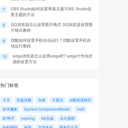
OBS Studio如何设置界面主题?OBS Studio设
7
置主题的方法
QQ浏览器怎么设置图片格式 QQ浏览器设置图
8
片格式教程
优酷如何设置开机自动运行？优酷设置开机自
9
动运行教程
edge浏览器怎么设置edge栏? edge个性化栏
10
源的设置方法
热门标签
今天
托盘挂载
出错
不显示
js数组浅拷贝
软件搬家
System.ComponentModel
md5
BT种子
nesting
AE合成
永久授权
临时密码
补肾
文字发光
爱奇艺会员