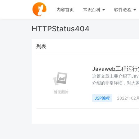
内容首页
常识百科
软件教程
HTTPStatus404
列表
Javaweb工程运行报
这篇文章主要介绍了Java
介绍的非常详细，对大
随着小编来一起学习学
JSP编程
2022年02