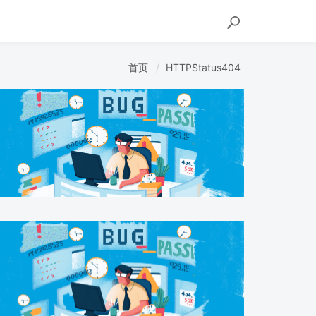
首页
HTTPStatus404