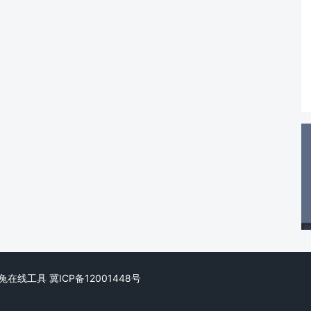
ed. 阿兔在线工具
冀ICP备12001448号