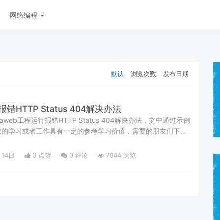
网络编程
默认
浏览次数
发布日期
错HTTP Status 404解决办法
web工程运行报错HTTP Status 404解决办法，文中通过示例
家的学习或者工作具有一定的参考学习价值，需要的朋友们下面
习吧
月14日
0 点赞
0
评论
7044 浏览