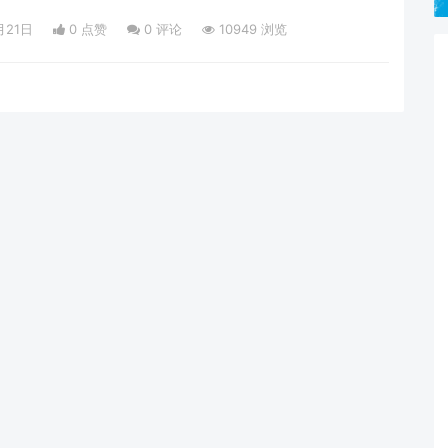
月21日
0 点赞
0
评论
10949 浏览