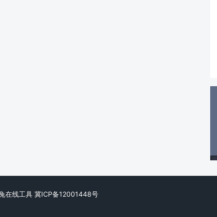
ed. 阿兔在线工具
冀ICP备12001448号