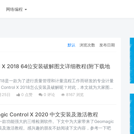
网络编程
默认
浏览次数
发布日期
trol X 2018 64位安装破解图文详细教程(附下载地
rol X 2018是一款为了进行质量管理和计量流程工作而研发的专业计量
c Control X 2018怎么安装及破解呢？对此，本文就为大家图文
trol X 2018安装破解步骤
月25日
0 点赞
0
评论
8167 浏览
ic Control X 2020 中文安装及激活教程
ol X是一款功能强大的三维检测软件。下文中为大家带来了Geomagic
0 中文安装及激活教程。感兴趣的朋友不妨阅读下文内容，参考一下吧