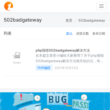
Togg
navig
502badgateway
首页
502badgateway
列表
默认
浏览次数
发布日期
php报错502badgateway解决方法
在本篇文章里小编给大家整理了关于php报错
502badgateway解决方法相关知识点，有需
要的朋友们参考下。
PHP编程
2021年10月21日