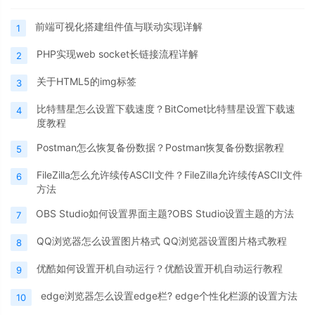
前端可视化搭建组件值与联动实现详解
1
PHP实现web socket长链接流程详解
2
关于HTML5的img标签
3
比特彗星怎么设置下载速度？BitComet比特彗星设置下载速
4
度教程
Postman怎么恢复备份数据？Postman恢复备份数据教程
5
FileZilla怎么允许续传ASCII文件？FileZilla允许续传ASCII文件
6
方法
OBS Studio如何设置界面主题?OBS Studio设置主题的方法
7
QQ浏览器怎么设置图片格式 QQ浏览器设置图片格式教程
8
优酷如何设置开机自动运行？优酷设置开机自动运行教程
9
edge浏览器怎么设置edge栏? edge个性化栏源的设置方法
10