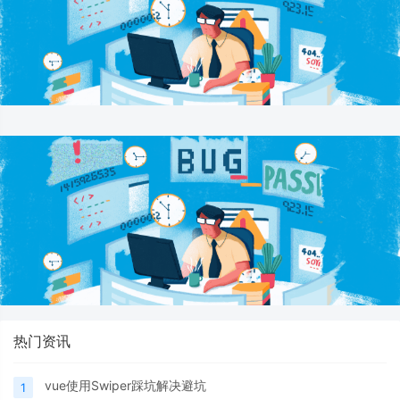
热门资讯
vue使用Swiper踩坑解决避坑
1