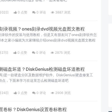
月02日
0 点赞
0
评论
3887 浏览
么刻录视频？ones刻录dvd视频光盘图文教程
s刻录软件的安装与使用教程，但是又有朋友问了ones刻录软件怎
本之家小编就为大家继续介绍ones刻录dvd视频光盘图文教程
月27日
0 点赞
0
评论
2875 浏览
何检测磁盘坏道？DiskGenius检测磁盘坏道教程
复工具)是一款硬盘分区及数据维护软件。DiskGenius(硬盘修复工
特点，下面来学习在这里怎么检测磁盘坏道吧
月24日
0 点赞
0
评论
2906 浏览
何设置卷标？DiskGenius设置卷标教程