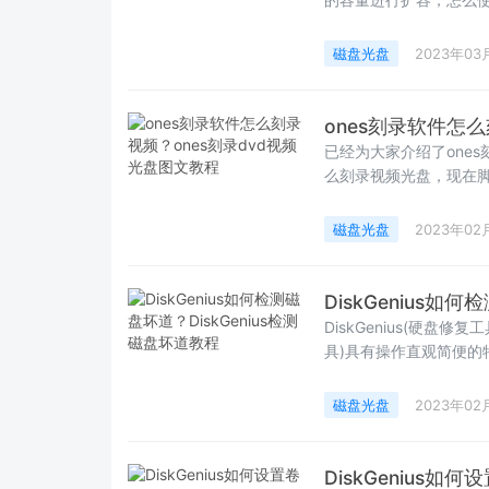
磁盘光盘
2023年03
ones刻录软件怎
已经为大家介绍了one
么刻录视频光盘，现在脚
磁盘光盘
2023年02
DiskGenius如
DiskGenius(硬盘修
具)具有操作直观简便的
磁盘光盘
2023年02
DiskGenius如