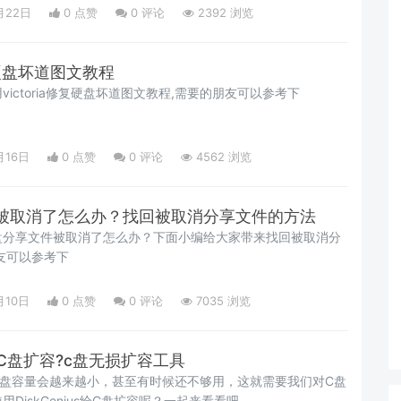
月22日
0 点赞
0
评论
2392 浏览
修复硬盘坏道图文教程
ictoria修复硬盘坏道图文教程,需要的朋友可以参考下
月16日
0 点赞
0
评论
4562 浏览
被取消了怎么办？找回被取消分享文件的方法
盘分享文件被取消了怎么办？下面小编给大家带来找回被取消分
友可以参考下
月10日
0 点赞
0
评论
7035 浏览
怎么给C盘扩容?c盘无损扩容工具
C盘容量会越来越小，甚至有时候还不够用，这就需要我们对C盘
DiskGenius给C盘扩容呢？一起来看看吧