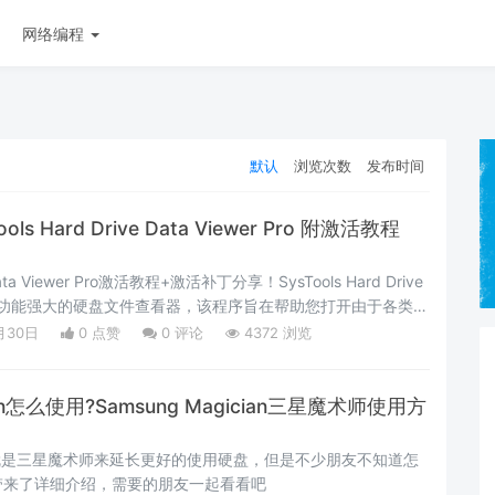
网络编程
默认
浏览次数
发布时间
s Hard Drive Data Viewer Pro 附激活教程
e Data Viewer Pro激活教程+激活补丁分享！SysTools Hard Drive
Pro是一款功能强大的硬盘文件查看器，该程序旨在帮助您打开由于各类原
并且支持NTFS、FAT32两种不同的文件系统格式
月30日
0 点赞
0
评论
4372 浏览
cian怎么使用?Samsung Magician三星魔术师使用方
cian也就是三星魔术师来延长更好的使用硬盘，但是不少朋友不知道怎
带来了详细介绍，需要的朋友一起看看吧