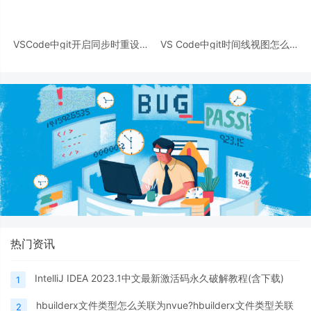
VSCode中git开启同步时重设基
VS Code中git时间线视图怎么不
址的详细教程
显示作者?
热门资讯
IntelliJ IDEA 2023.1中文最新激活码永久破解教程(含下载)
1
hbuilderx文件类型怎么关联为nvue?hbuilderx文件类型关联
2