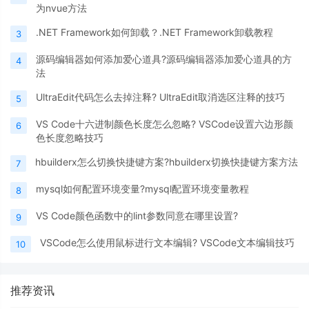
为nvue方法
.NET Framework如何卸载？.NET Framework卸载教程
3
源码编辑器如何添加爱心道具?源码编辑器添加爱心道具的方
4
法
UltraEdit代码怎么去掉注释? UltraEdit取消选区注释的技巧
5
VS Code十六进制颜色长度怎么忽略? VSCode设置六边形颜
6
色长度忽略技巧
hbuilderx怎么切换快捷键方案?hbuilderx切换快捷键方案方法
7
mysql如何配置环境变量?mysql配置环境变量教程
8
VS Code颜色函数中的lint参数同意在哪里设置?
9
VSCode怎么使用鼠标进行文本编辑? VSCode文本编辑技巧
10
推荐资讯