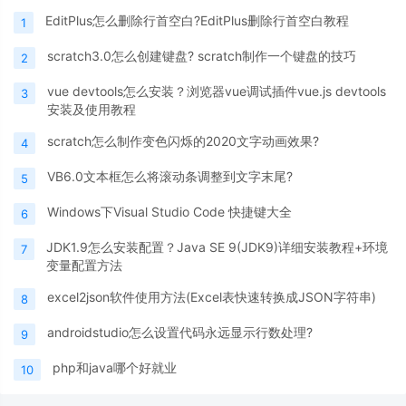
EditPlus怎么删除行首空白?EditPlus删除行首空白教程
1
scratch3.0怎么创建键盘? scratch制作一个键盘的技巧
2
vue devtools怎么安装？浏览器vue调试插件vue.js devtools
3
安装及使用教程
scratch怎么制作变色闪烁的2020文字动画效果?
4
VB6.0文本框怎么将滚动条调整到文字末尾?
5
Windows下Visual Studio Code 快捷键大全
6
JDK1.9怎么安装配置？Java SE 9(JDK9)详细安装教程+环境
7
变量配置方法
excel2json软件使用方法(Excel表快速转换成JSON字符串)
8
androidstudio怎么设置代码永远显示行数处理?
9
php和java哪个好就业
10