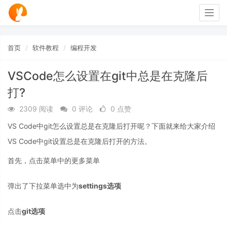
Togg
navig
首页
软件教程
编程开发
VSCode怎么设置在git中总是在克隆后
打?
2309 阅读
0 评论
0 点赞
VS Code中git怎么设置总是在克隆后打开呢？下面就来给大家介绍
VS Code中git设置总是在克隆后打开的方法。
首先，点击菜单中的更多菜单
弹出了下拉菜单选中为
settings选项
点击
git选项